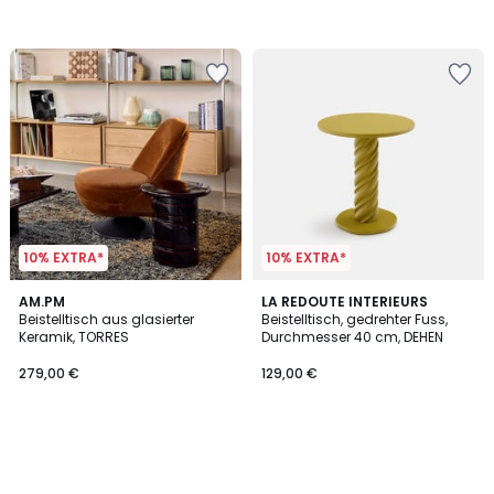
10% EXTRA*
10% EXTRA*
AM.PM
LA REDOUTE INTERIEURS
Beistelltisch aus glasierter
Beistelltisch, gedrehter Fuss,
Keramik, TORRES
Durchmesser 40 cm, DEHEN
279,00 €
129,00 €