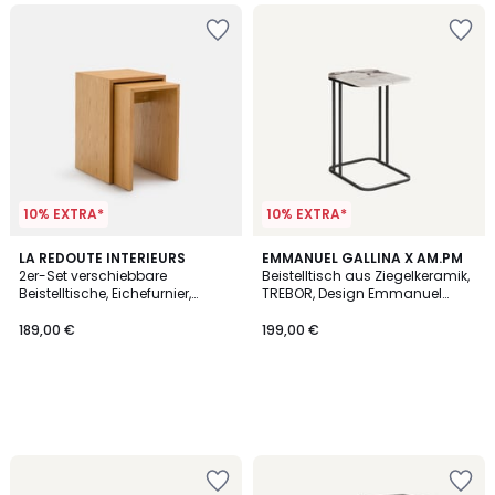
10% EXTRA*
10% EXTRA*
LA REDOUTE INTERIEURS
EMMANUEL GALLINA X AM.PM
2er-Set verschiebbare
Beistelltisch aus Ziegelkeramik,
Beistelltische, Eichefurnier,
TREBOR, Design Emmanuel
MENDO
Gallina
189,00 €
199,00 €