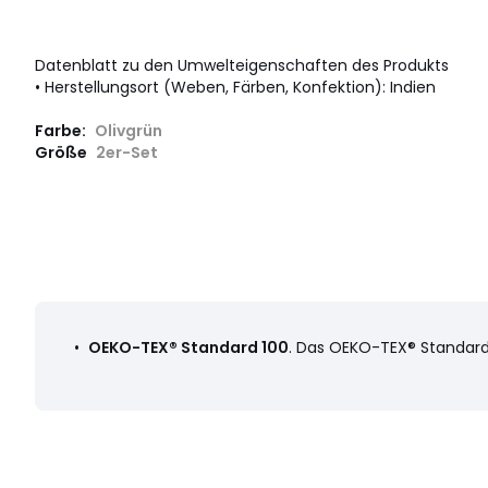
Datenblatt zu den Umwelteigenschaften des Produkts
• Herstellungsort (Weben, Färben, Konfektion): Indien
Farbe:
Olivgrün
Größe
2er-Set
•
OEKO-TEX® Standard 100
. Das OEKO-TEX® Standard 