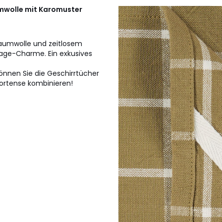
mwolle mit Karomuster
aumwolle und zeitlosem
tage-Charme. Ein exkusives
nnen Sie die Geschirrtücher
Hortense kombinieren!