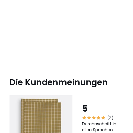
Die Kundenmeinungen
5
(3)
Durchnschnitt in
allen Sprachen