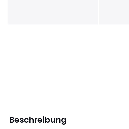
Beschreibung