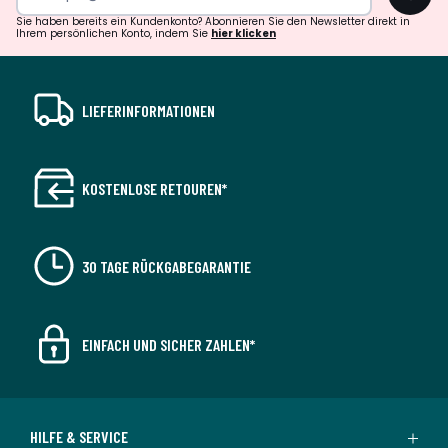
Sie haben bereits ein Kundenkonto? Abonnieren Sie den Newsletter direkt in
Ihrem persönlichen Konto, indem Sie
hier klicken
LIEFERINFORMATIONEN
KOSTENLOSE RETOUREN*
30 TAGE RÜCKGABEGARANTIE
EINFACH UND SICHER ZAHLEN*
HILFE & SERVICE