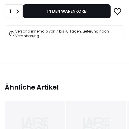
Anzahl
1
IN DEN WARENKORB
Versand innerhalb von 7 bis 10 Tagen. Lieferung nach
Vereinbarung
Ähnliche Artikel