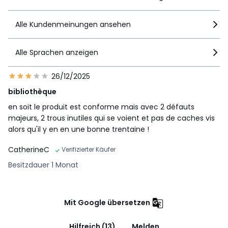
Alle Kundenmeinungen ansehen
Alle Sprachen anzeigen
26/12/2025
bibliothèque
en soit le produit est conforme mais avec 2 défauts
majeurs, 2 trous inutiles qui se voient et pas de caches vis
alors qu'il y en en une bonne trentaine !
CatherineC
Verifizierter Käufer
Besitzdauer 1 Monat
Mit Google übersetzen
Hilfreich (13)
Melden