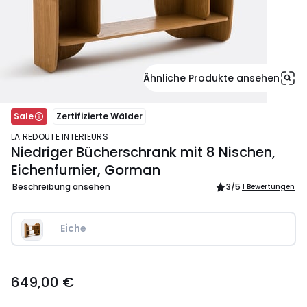
Ähnliche Produkte ansehen
Sale
Zertifizierte Wälder
LA REDOUTE INTERIEURS
Niedriger Bücherschrank mit 8 Nischen,
Eichenfurnier, Gorman
Beschreibung ansehen
3
/5
1 Bewertungen
Eiche
649,00
649,00 €
€.