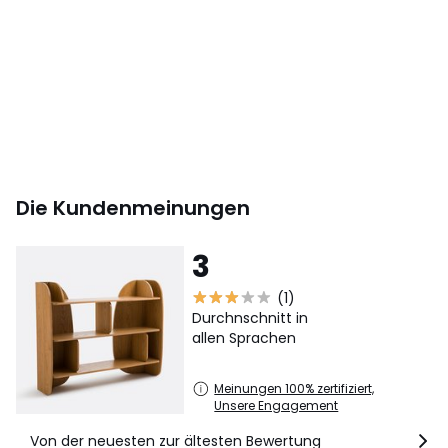
Farbe:
Eiche
Größe
Einheitsgrösse
Herunterladen
Montageplan und Pflegehinweise
Die Kundenmeinungen
3
(1)
Durchnschnitt in
allen Sprachen
Meinungen 100% zertifiziert,
Unsere Engagement
Von der neuesten zur ältesten Bewertung