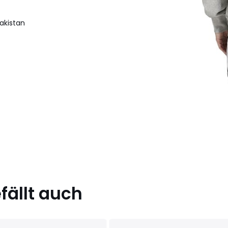
akistan
ällt auch