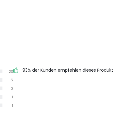
93% der Kunden empfehlen dieses Produkt
23
5
0
1
1