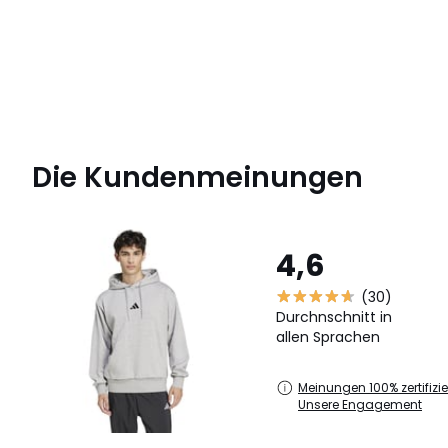
Die Kundenmeinungen
4,6
(30)
Durchnschnitt in
allen Sprachen
Meinungen 100% zertifizier
Unsere Engagement