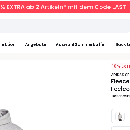
0% EXTRA ab 2 Artikeln* mit dem Code LAST
llektion
Angebote
Auswahl Sommerkoffer
Back t
10% EXT
ADIDAS 
Fleece
Feelco
Beschrei