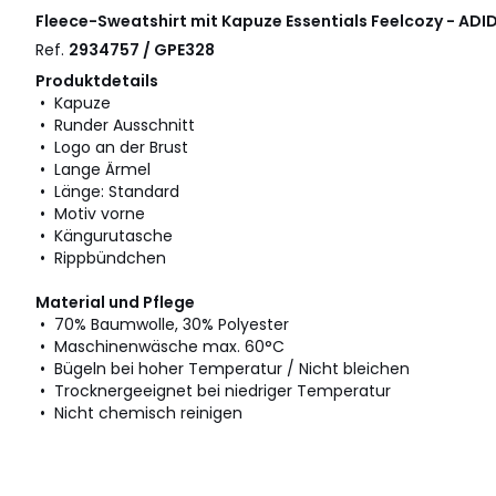
Fleece-Sweatshirt mit Kapuze Essentials Feelcozy - A
Ref.
2934757 / GPE328
Produktdetails
• Kapuze
• Runder Ausschnitt
• Logo an der Brust
• Lange Ärmel
• Länge: Standard
• Motiv vorne
• Kängurutasche
• Rippbündchen
Material und Pflege
• 70% Baumwolle, 30% Polyester
• Maschinenwäsche max. 60°C
• Bügeln bei hoher Temperatur / Nicht bleichen
• Trocknergeeignet bei niedriger Temperatur
• Nicht chemisch reinigen