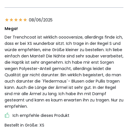
08/06/2025
Mega!
Der Trenchcoat ist wirklich ooooversize, allerdings finde ich,
dass er bei XS wunderbar sitzt. Ich trage in der Regel S und
würde empfehlen, eine Größe kleiner zu bestellen. Ich liebe
einfach den Mantel! Die Nähte sind sehr sauber verarbeitet,
die Haptik ist sehr angenehm. Ich habe mir erst Sorgen
wegen Polyester-Anteil gemacht, allerdings leidet die
Qualität gar nicht darunter. Bin wirklich begeistert, da man
auch darunter die `Fledermaus`- Blusen oder Pullis tragen
kann. Auch die Länge der Ärmel ist sehr gut. In der Regel
sind mir alle Ärmel zu lang. Ich habe ihn mit Dampf
gesteamt und kann es kaum erwarten ihn zu tragen. Nur zu
empfehlen.
Ich empfehle dieses Produkt
Bestellt in Größe: XS