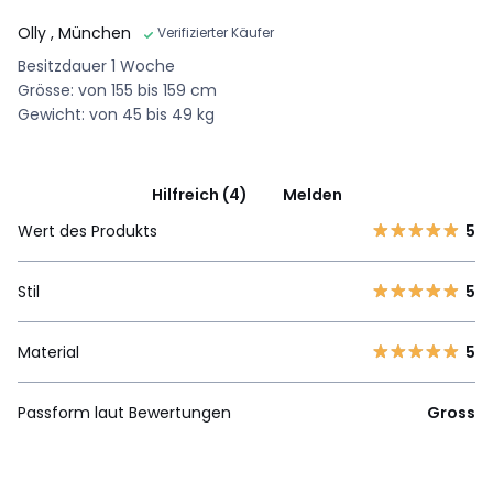
Olly
, München
Verifizierter Käufer
Besitzdauer 1 Woche
Grösse: von 155 bis 159 cm
Gewicht: von 45 bis 49 kg
Hilfreich (4)
Melden
Wert des Produkts
5
Stil
5
Material
5
Passform laut Bewertungen
Gross