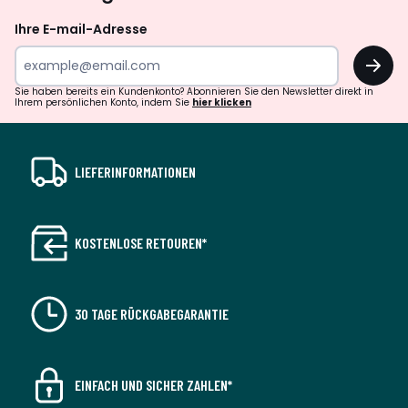
Ihre E-mail-Adresse
OK
Sie haben bereits ein Kundenkonto? Abonnieren Sie den Newsletter direkt in
Ihrem persönlichen Konto, indem Sie
hier klicken
LIEFERINFORMATIONEN
KOSTENLOSE RETOUREN*
30 TAGE RÜCKGABEGARANTIE
EINFACH UND SICHER ZAHLEN*