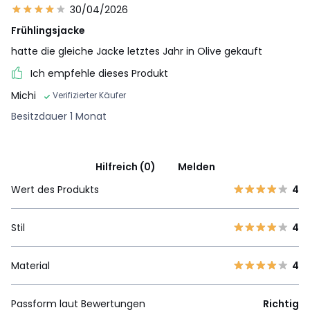
30/04/2026
Frühlingsjacke
hatte die gleiche Jacke letztes Jahr in Olive gekauft
Ich empfehle dieses Produkt
Michi
Verifizierter Käufer
Besitzdauer 1 Monat
Hilfreich (0)
Melden
Wert des Produkts
4
Stil
4
Material
4
Passform laut Bewertungen
Richtig