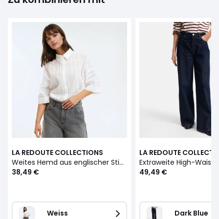
LA REDOUTE COLLECTIONS
LA REDOUTE COLLECTI
Weites Hemd aus englischer Stickerei, Ellbogenärmel
Extraweite High-Waist
38,49 €
49,49 €
Weiss
Dark Blue