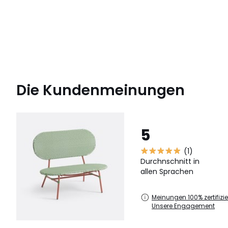
Die Kundenmeinungen
5
(1)
Durchnschnitt in
allen Sprachen
Meinungen 100% zertifizier
Unsere Engagement