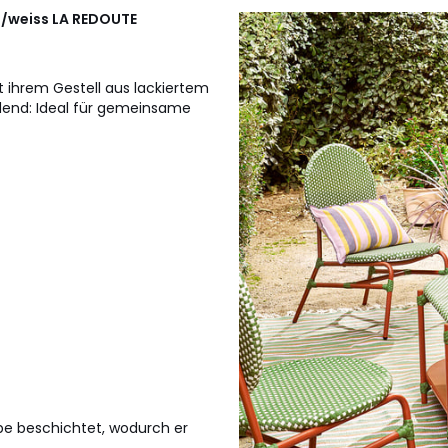
n/weiss
LA REDOUTE
 ihrem Gestell aus lackiertem
adend: Ideal für gemeinsame
rbe beschichtet, wodurch er