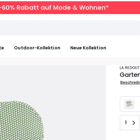
zu -60% Rabatt auf Mode & Wohnen*
te
Outdoor-Kollektion
Neue Kollektion
LA REDOUT
Garten
Beschrei
Anzah
1