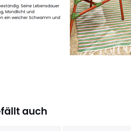
beständig. Seine Lebensdauer
ng, Mondlicht und
hen ein weicher Schwamm und
ällt auch