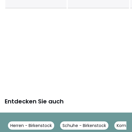
Entdecken Sie auch
Herren - Birkenstock
Schuhe - Birkenstock
Komfor