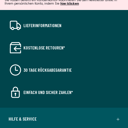
Sie haben bereits ein Kundenkonto? Abonnieren Sie den Newsletter direkt in
Ihrem persönlichen Konto, indem Sie
hier klicken
LIEFERINFORMATIONEN
KOSTENLOSE RETOUREN*
30 TAGE RÜCKGABEGARANTIE
EINFACH UND SICHER ZAHLEN*
HILFE & SERVICE