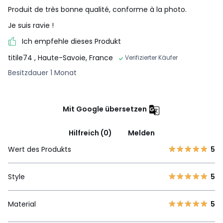
Produit de très bonne qualité, conforme à la photo.
Je suis ravie !
Ich empfehle dieses Produkt
titile74
, Haute-Savoie, France
Verifizierter Käufer
Besitzdauer 1 Monat
Mit Google übersetzen
Hilfreich (0)
Melden
Wert des Produkts
5
Style
5
Material
5