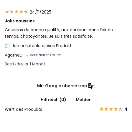
24/11/2025
Jolis coussins
Coussins de bonne qualité, aux couleurs dans l’air du
temps, chatoyantes. Je suis très satisfaite.
Ich empfehle dieses Produkt
AgatheD
Verifizierter Käufer
Besitzdauer 1 Monat
Mit Google übersetzen
Hilfreich (0)
Melden
Wert des Produkts
4