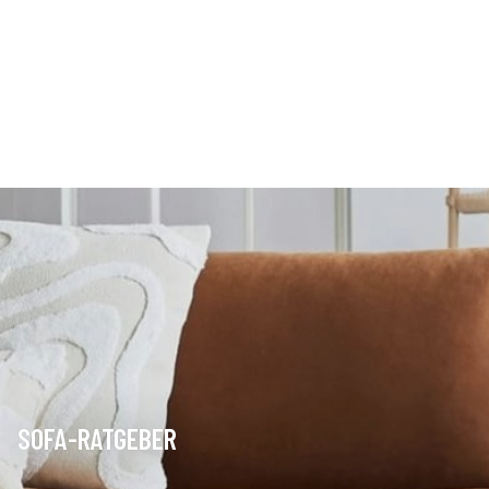
SOFA-RATGEBER