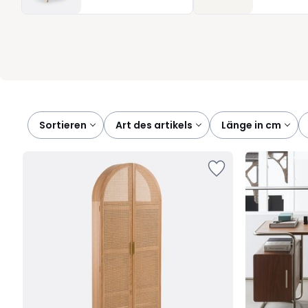
Modell nach Größe, Funktion und preis zu finden. So entsteht ein A
Sortieren
art des artikels
länge in cm