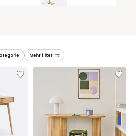
kategorie
mehr filter