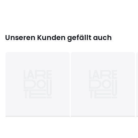
Farbe:
Schwarz
Größe
XS, S
Unseren Kunden gefällt auch