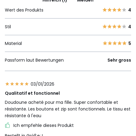
Hilfreich (1)
Melden
Wert des Produkts
4
Stil
4
Material
5
Passform laut Bewertungen
Sehr gross
03/01/2026
Qualitatif et fonctionnel
Doudoune acheté pour ma fille. Super confortable et
résistante. Les boutons et zip sont fonctionnels. Le tissu est
résistante à l'eau
Ich empfehle dieses Produkt
Bestellt in Größe: L