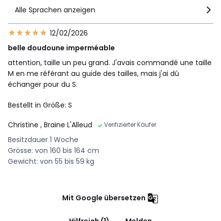
Alle Sprachen anzeigen
12/02/2026
belle doudoune imperméable
attention, taille un peu grand. J'avais commandé une taille
M en me référant au guide des tailles, mais j'ai dû
échanger pour du S.
Bestellt in Größe: S
Christine
, Braine L'Alleud
Verifizierter Käufer
Besitzdauer 1 Woche
Grösse: von 160 bis 164 cm
Gewicht: von 55 bis 59 kg
Mit Google übersetzen