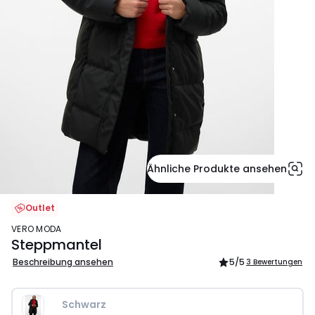
Ähnliche Produkte ansehen
Outlet
VERO MODA
Steppmantel
Beschreibung ansehen
5
/5
3 Bewertungen
Schwarz