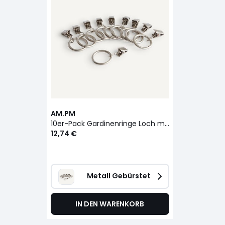
AM.PM
10er-Pack Gardinenringe Loch mit Klemme
12,74 €
Metall Gebürstet
IN DEN WARENKORB