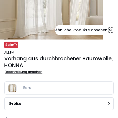
Ähnliche Produkte ansehen
Sale
AM.PM
Vorhang aus durchbrochener Baumwolle,
HONNA
Beschreibung ansehen
Ecru
Größe