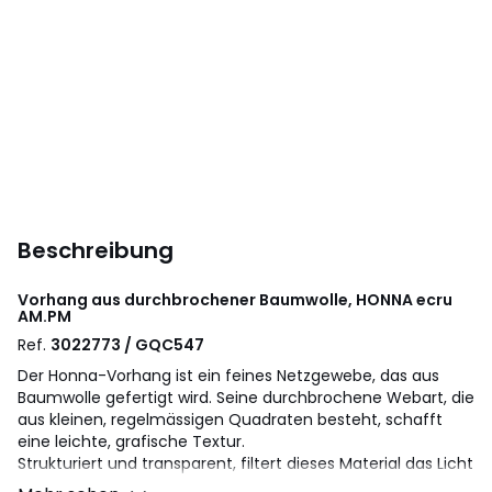
Beschreibung
Vorhang aus durchbrochener Baumwolle, HONNA ecru
AM.PM
Ref.
3022773 / GQC547
Der Honna-Vorhang ist ein feines Netzgewebe, das aus
Baumwolle gefertigt wird. Seine durchbrochene Webart, die
aus kleinen, regelmässigen Quadraten besteht, schafft
eine leichte, grafische Textur.
Strukturiert und transparent, filtert dieses Material das Licht
und verleiht dem Fenster gleichzeitig einen Rhythmus.