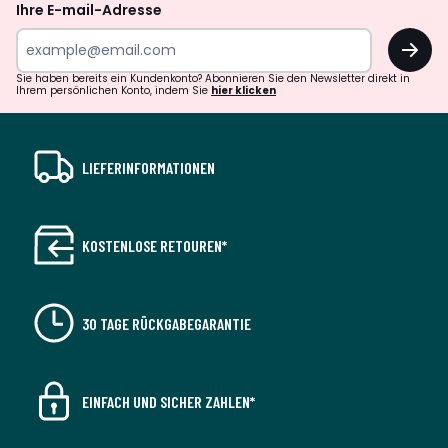
Ihre E-mail-Adresse
OK
Sie haben bereits ein Kundenkonto? Abonnieren Sie den Newsletter direkt in
Ihrem persönlichen Konto, indem Sie
hier klicken
LIEFERINFORMATIONEN
KOSTENLOSE RETOUREN*
30 TAGE RÜCKGABEGARANTIE
EINFACH UND SICHER ZAHLEN*