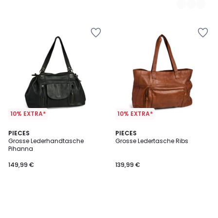
10% EXTRA*
10% EXTRA*
PIECES
PIECES
Grosse Lederhandtasche
Grosse Ledertasche Ribs
Pihanna
149,99 €
139,99 €