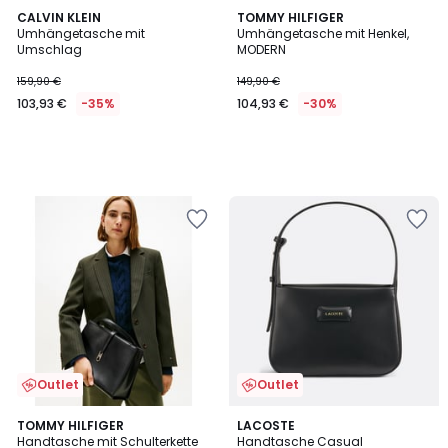
CALVIN KLEIN
TOMMY HILFIGER
Umhängetasche mit
Umhängetasche mit Henkel,
Umschlag
MODERN
159,90 €
149,90 €
103,93 €
-35%
104,93 €
-30%
Outlet
Outlet
TOMMY HILFIGER
LACOSTE
Handtasche mit Schulterkette
Handtasche Casual