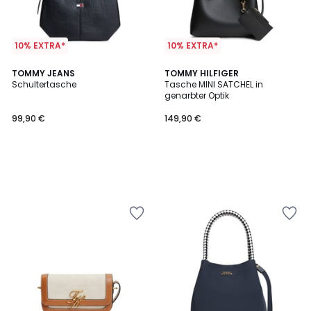
10% EXTRA*
10% EXTRA*
TOMMY JEANS
TOMMY HILFIGER
Schultertasche
Tasche MINI SATCHEL in
genarbter Optik
99,90 €
149,90 €