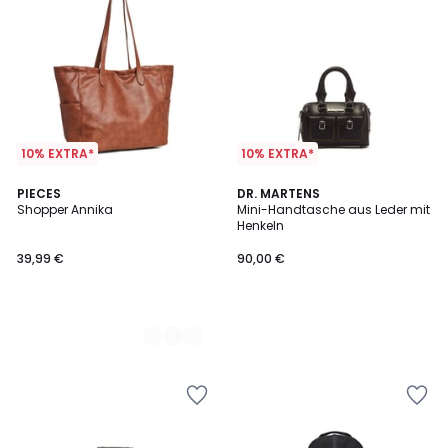
10% EXTRA*
10% EXTRA*
2
PIECES
DR. MARTENS
Shopper Annika
Mini-Handtasche aus Leder mit
Farben
Henkeln
39,99 €
90,00 €