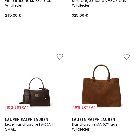
Gürteltasche MARCY aus
Umhängetasche MARCY aus
Wildleder
Wildleder
285,00 €
325,00 €
10% EXTRA*
10% EXTRA*
LAUREN RALPH LAUREN
LAUREN RALPH LAUREN
Lederhandtasche FARRAH
Handtasche MARCY aus
SMALL
Wildleder