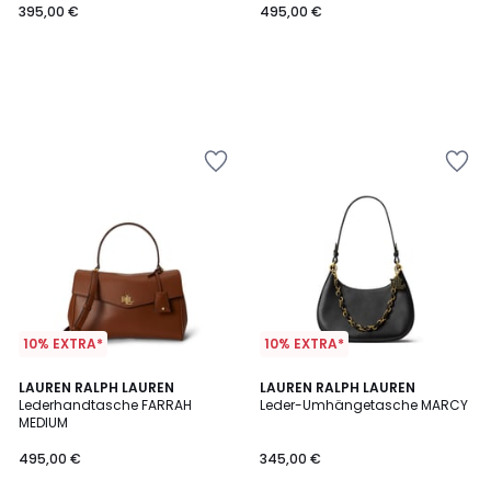
395,00 €
495,00 €
10% EXTRA*
10% EXTRA*
2
LAUREN RALPH LAUREN
LAUREN RALPH LAUREN
Lederhandtasche FARRAH
Leder-Umhängetasche MARCY
Farben
MEDIUM
495,00 €
345,00 €