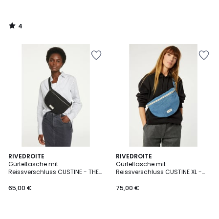
4
/
5
RIVEDROITE
RIVEDROITE
Gürteltasche mit
Gürteltasche mit
Reissverschluss CUSTINE - THE
Reissverschluss CUSTINE XL -
WAIST BAG
THE WAIST BAG
65,00 €
75,00 €