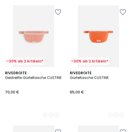
–30% ab 2 Artikeln*
–30% ab 2 Artikeln*
2
RIVEDROITE
2
RIVEDROITE
Gestreifte Gürteltasche CUSTINE
Gürteltasche CUSTINE
Farben
Farben
70,00 €
65,00 €