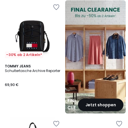
FINAL
CLEARANCE
–30% ab 2 Artikeln*
TOMMY JEANS
Schultertasche Archive Reporter
69,90 €
FINAL
Jetzt shoppen
CLEARANCE