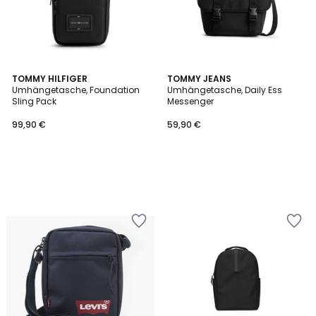
TOMMY HILFIGER
TOMMY JEANS
Umhängetasche, Foundation
Umhängetasche, Daily Ess
Sling Pack
Messenger
99,90 €
59,90 €