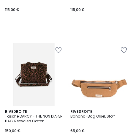
115,00 €
115,00 €
RIVEDROITE
RIVEDROITE
Tasche DARCY - THE NON DIAPER
Banana-Bag Orsel, Stoff
BAG, Recycled Cotton
150,00 €
65,00 €