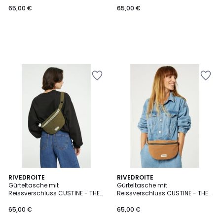
65,00 €
65,00 €
4
RIVEDROITE
RIVEDROITE
/
Gürteltasche mit
Gürteltasche mit
5
Reissverschluss CUSTINE - THE
Reissverschluss CUSTINE - THE
WAIST BAG
WAIST BAG
65,00 €
65,00 €