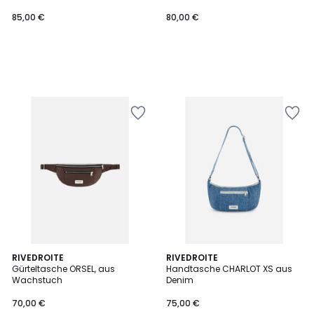
85,00 €
80,00 €
2
RIVEDROITE
RIVEDROITE
Gürteltasche ORSEL, aus
Handtasche CHARLOT XS aus
Farben
Wachstuch
Denim
70,00 €
75,00 €