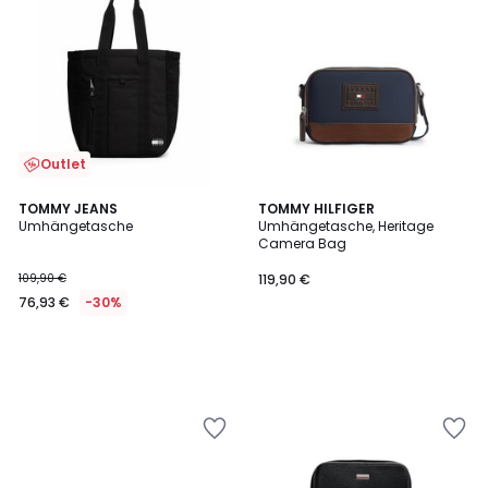
Outlet
TOMMY JEANS
TOMMY HILFIGER
Umhängetasche
Umhängetasche, Heritage
Camera Bag
109,90 €
119,90 €
76,93 €
-30%