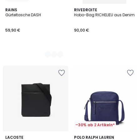
2
RAINS
RIVEDROITE
Gürteltasche DASH
Hobo-Bag RICHELIEU aus Denim
Farben
59,90 €
90,00 €
–30% ab 2 Artikeln*
5
LACOSTE
2
POLO RALPH LAUREN