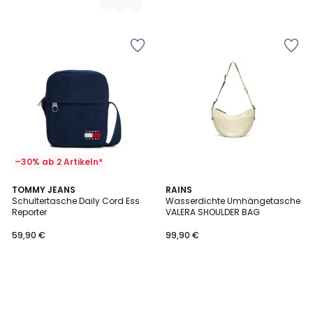
–30% ab 2 Artikeln*
TOMMY JEANS
RAINS
Schultertasche Daily Cord Ess
Wasserdichte Umhängetasche
Reporter
VALERA SHOULDER BAG
59,90 €
99,90 €