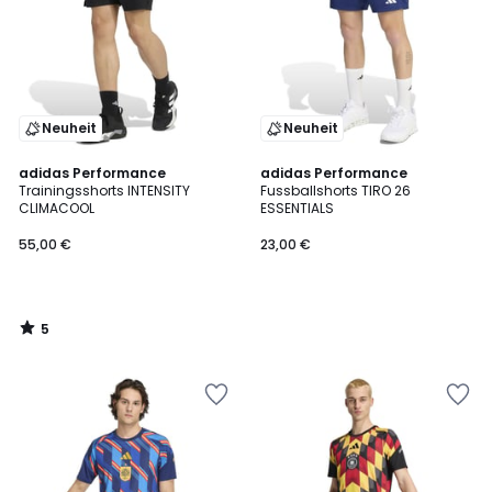
Neuheit
Neuheit
5
adidas Performance
adidas Performance
/
Trainingsshorts INTENSITY
Fussballshorts TIRO 26
5
CLIMACOOL
ESSENTIALS
55,00 €
23,00 €
5
/
5