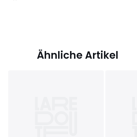
/
5
Ähnliche Artikel