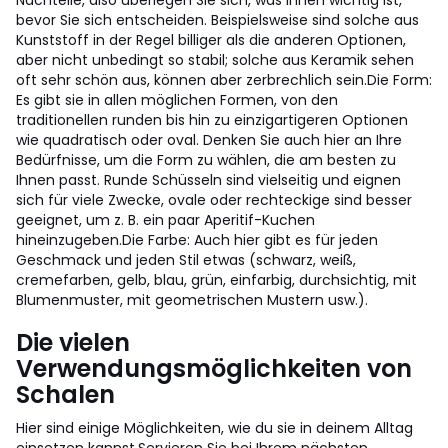
Nachteile, also überlegen Sie sich, was Ihnen wichtig ist,
bevor Sie sich entscheiden. Beispielsweise sind solche aus
Kunststoff in der Regel billiger als die anderen Optionen,
aber nicht unbedingt so stabil; solche aus Keramik sehen
oft sehr schön aus, können aber zerbrechlich sein.
Die Form:
Es gibt sie in allen möglichen Formen, von den
traditionellen runden bis hin zu einzigartigeren Optionen
wie quadratisch oder oval. Denken Sie auch hier an Ihre
Bedürfnisse, um die Form zu wählen, die am besten zu
Ihnen passt. Runde Schüsseln sind vielseitig und eignen
sich für viele Zwecke, ovale oder rechteckige sind besser
geeignet, um z. B. ein paar Aperitif-Kuchen
hineinzugeben.
Die Farbe: Auch hier gibt es für jeden
Geschmack und jeden Stil etwas (schwarz, weiß,
cremefarben, gelb, blau, grün, einfarbig, durchsichtig, mit
Blumenmuster, mit geometrischen Mustern usw.).
Die vielen
Verwendungsmöglichkeiten von
Schalen
Hier sind einige Möglichkeiten, wie du sie in deinem Alltag