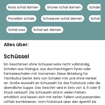
Rosa schal damen
Grüner schal damen
Schale st
Porzellan schale
Schwarzer schal damen
Schal we
Schal rosa
Schal set damen
Alles über:
Schüssel
Ein Geschirrset ohne Schüssel wäre nicht vollständig.
Schalen aus Steingut, aus durchsichtigem Pyrex oder
Fantasieschalen mit Vornamen: Diese Abteilung für
Tischkultur bietet Sets von Schalen mit und ohne Henkel
an. Große Auswahl an Schüsseln für das Frühstück oder die
abendliche Suppe. Das Geschirr wird in Sets von 4, 6 oder 8
Stück verkauft. Die Schüsseln sind in vielen Farben
erhältlich und lassen sich mit tiefen Tellern und passenden
Löffeln kombinieren.
Vom Frühstück über den Aperitif bis