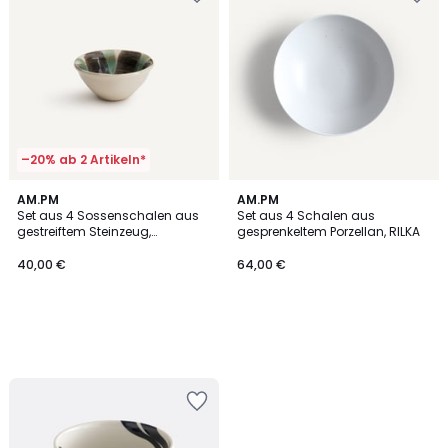
–20% ab 2 Artikeln*
AM.PM
AM.PM
Set aus 4 Sossenschalen aus
Set aus 4 Schalen aus
gestreiftem Steinzeug,
gesprenkeltem Porzellan, RILKA
Durchmesser 9 cm, VIANA
40,00 €
64,00 €