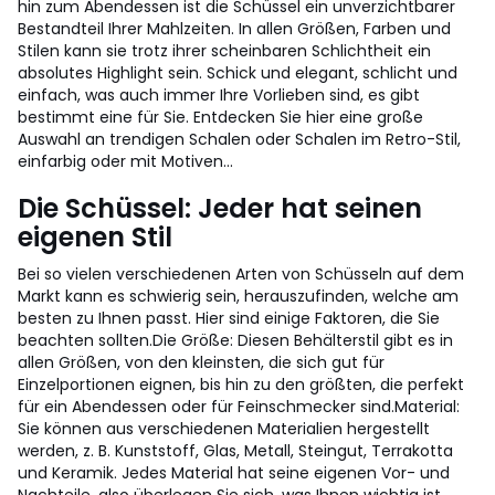
hin zum Abendessen ist die Schüssel ein unverzichtbarer
Bestandteil Ihrer Mahlzeiten. In allen Größen, Farben und
Stilen kann sie trotz ihrer scheinbaren Schlichtheit ein
absolutes Highlight sein. Schick und elegant, schlicht und
einfach, was auch immer Ihre Vorlieben sind, es gibt
bestimmt eine für Sie. Entdecken Sie hier eine große
Auswahl an trendigen Schalen oder Schalen im Retro-Stil,
einfarbig oder mit Motiven...
Die Schüssel: Jeder hat seinen
eigenen Stil
Bei so vielen verschiedenen Arten von Schüsseln auf dem
Markt kann es schwierig sein, herauszufinden, welche am
besten zu Ihnen passt. Hier sind einige Faktoren, die Sie
beachten sollten.
Die Größe: Diesen Behälterstil gibt es in
allen Größen, von den kleinsten, die sich gut für
Einzelportionen eignen, bis hin zu den größten, die perfekt
für ein Abendessen oder für Feinschmecker sind.
Material:
Sie können aus verschiedenen Materialien hergestellt
werden, z. B. Kunststoff, Glas, Metall, Steingut, Terrakotta
und Keramik. Jedes Material hat seine eigenen Vor- und