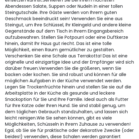
einsetzen kannst.
Servieren Sie bei Ihrem nächsten
Abendessen Salate, Suppen oder Nudeln in einer tollen
Steingutschale. Ihre Gäste werden von Ihrem guten
Geschmack beeindruckt sein! Verwenden Sie eine aus
Steingut, um Ihre Schlüssel, Ihr Kleingeld und andere kleine
Gegenstände auf dem Tisch in Ihrem Eingangsbereich
aufzubewahren. Stellen Sie Potpourri oder eine Duftkerze
hinein, damit Ihr Haus gut riecht. Das ist eine tolle
Möglichkeit, einen Raum gemütlicher zu gestalten.
Verschenken Sie eine Schale aus Terrakotta! Das ist eine
originelle und einzigartige Idee und der Empfänger wird sich
darüber freuen.
Verwenden Sie die größeren, wenn Sie
backen oder kochen. Sie sind robust und können für alle
möglichen Aufgaben in der Küche verwendet werden.
Legen Sie Trockenfrüchte hinein und stellen Sie sie auf die
Arbeitsplatte in der Küche als gesunde und leckere
Snackoption für Sie und Ihre Familie. Ideal auch als Futter
für Ihre Katze oder Ihren Hund. Sie sind stabil genug, um
dem täglichen Gebrauch standzuhalten, und lassen sich
leicht reinigen.
Wie Sie sehen können, gibt es viele
Möglichkeiten, Schüsseln in Ihrem Zuhause zu verwenden!
Egal, ob Sie sie für praktische oder dekorative Zwecke (oder
beides!) verwenden, diese Schalen werden garantiert