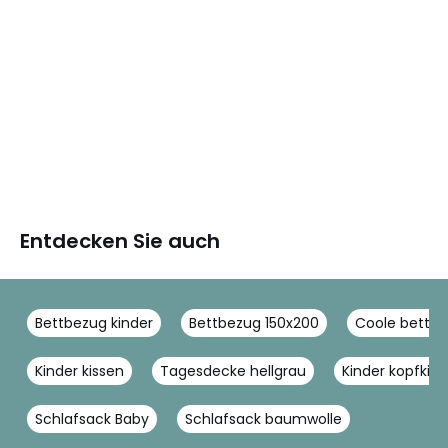
Entdecken Sie auch
Bettbezug kinder
Bettbezug 150x200
Coole bettw
Kinder kissen
Tagesdecke hellgrau
Kinder kopfkiss
Schlafsack Baby
Schlafsack baumwolle