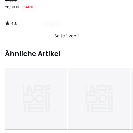
44,99 €
26,99 €
-40%
4,3
/
5
Seite 1 von 1
Ähnliche Artikel