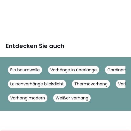
Entdecken Sie auch
Bio baumwolle
Vorhänge in überlänge
Gardinen b
Leinenvorhänge blickdicht
Thermovorhang
Vorha
Vorhang modern
Weißer vorhang