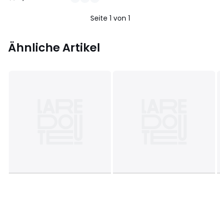
/
5
Seite 1 von 1
Ähnliche Artikel