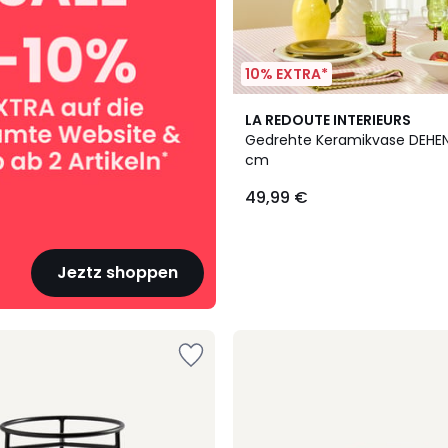
10% EXTRA*
2
LA REDOUTE INTERIEURS
Farben
Gedrehte Keramikvase DEHEN
cm
49,99 €
Jeztz shoppen