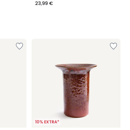
23,99 €
10% EXTRA*