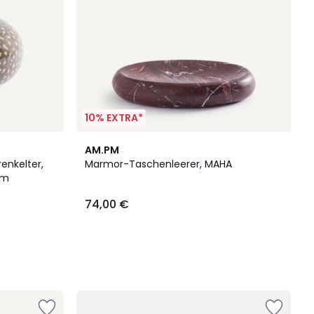
10% EXTRA*
AM.PM
enkelter,
Marmor-Taschenleerer, MAHA
cm
74,00 €