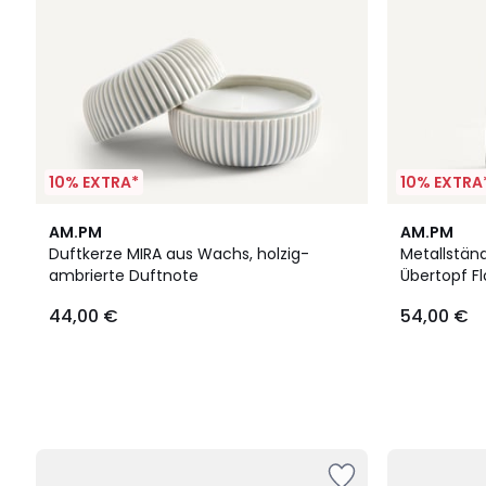
10% EXTRA*
10% EXTRA
AM.PM
AM.PM
Duftkerze MIRA aus Wachs, holzig-
Metallstän
ambrierte Duftnote
Übertopf F
44,00 €
54,00 €