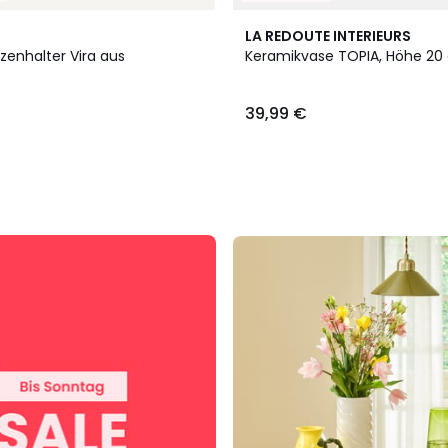
3
LA REDOUTE INTERIEURS
Farben
zenhalter Vira aus
Keramikvase TOPIA, Höhe 20
39,99 €