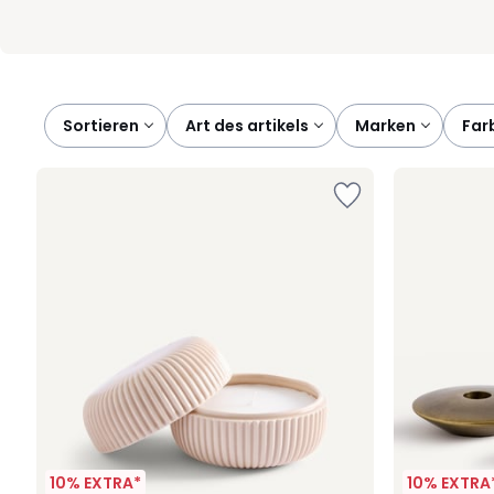
Sortieren
art des artikels
marken
fa
10% EXTRA*
10% EXTRA