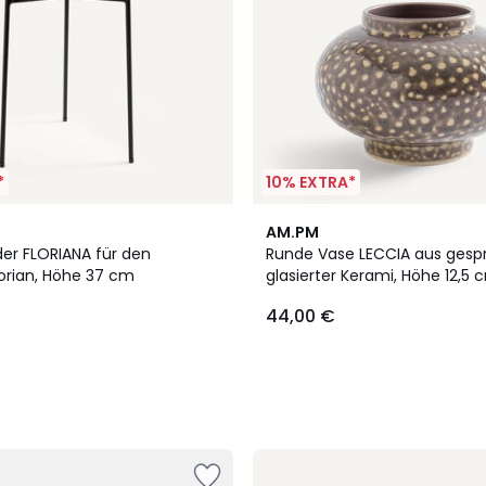
*
10% EXTRA*
AM.PM
der FLORIANA für den
Runde Vase LECCIA aus gespr
lorian, Höhe 37 cm
glasierter Kerami, Höhe 12,5 
44,00 €