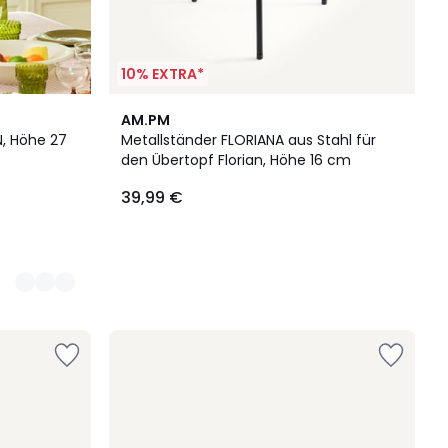
10% EXTRA*
AM.PM
, Höhe 27
Metallständer FLORIANA aus Stahl für
den Übertopf Florian, Höhe 16 cm
39,99 €