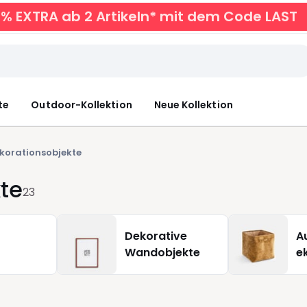
0% EXTRA ab 2 Artikeln* mit dem Code LAST
te
Outdoor-Kollektion
Neue Kollektion
korationsobjekte
te
23
Dekorative
A
Wandobjekte
e