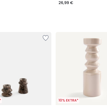
26,99 €
*
10% EXTRA*