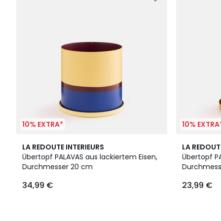
10% EXTRA*
10% EXTRA
LA REDOUTE INTERIEURS
LA REDOUT
Übertopf PALAVAS aus lackiertem Eisen,
Übertopf P
Durchmesser 20 cm
Durchmess
34,99 €
23,99 €