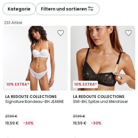
Kategorie
Filtern und sortieren
233 Artikel
10% EXTRA*
10% EXTRA*
4,4
4,5
LA REDOUTE COLLECTIONS
LA REDOUTE COLLECTIONS
/ 5
/ 5
Signature Bandeau-BH JEANNE
Still-BH, Spitze und Mikrofaser
19,59
27,99 €
27,99 €
€
19,59 €
-30%
19,59 €
-30%
Statt
27,99
€