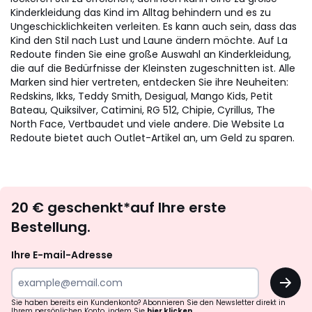
Kinderkleidung das Kind im Alltag behindern und es zu
Ungeschicklichkeiten verleiten. Es kann auch sein, dass das
Kind den Stil nach Lust und Laune ändern möchte. Auf La
Redoute finden Sie eine große Auswahl an Kinderkleidung,
die auf die Bedürfnisse der Kleinsten zugeschnitten ist. Alle
Marken sind hier vertreten, entdecken Sie ihre Neuheiten:
Redskins, Ikks, Teddy Smith, Desigual, Mango Kids, Petit
Bateau, Quiksilver, Catimini, RG 512, Chipie, Cyrillus, The
North Face, Vertbaudet und viele andere. Die Website La
Redoute bietet auch Outlet-Artikel an, um Geld zu sparen.
Newsletter
20 € geschenkt*auf Ihre erste
abonnieren
Bestellung.
Ihre E-mail-Adresse
OK
Sie haben bereits ein Kundenkonto? Abonnieren Sie den Newsletter direkt in
Ihrem persönlichen Konto, indem Sie
hier klicken