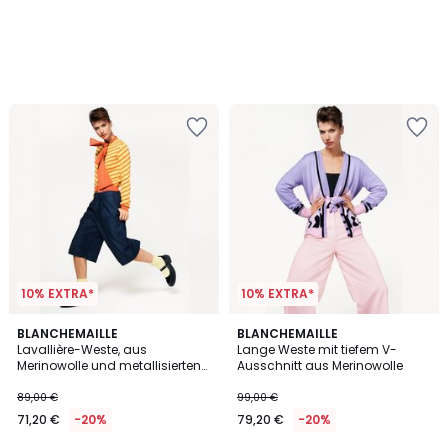
10% EXTRA*
10% EXTRA*
BLANCHEMAILLE
BLANCHEMAILLE
Lavallière-Weste, aus
Lange Weste mit tiefem V-
Merinowolle und metallisierten
Ausschnitt aus Merinowolle
Fasern
89,00 €
99,00 €
71,20 €
-20%
79,20 €
-20%