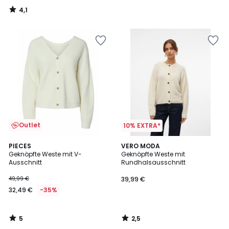
4,1
/
5
Outlet
10% EXTRA*
5
2,5
PIECES
VERO MODA
/
/ 5
Geknöpfte Weste mit V-
Geknöpfte Weste mit
5
Ausschnitt
Rundhalsausschnitt
49,99 €
39,99 €
32,49 €
-35%
5
2,5
/
/