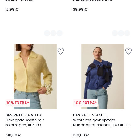
12,99 €
39,99 €
10% EXTRA*
10% EXTRA*
DES PETITS HAUTS
DES PETITS HAUTS
Geknöpfte Weste mit
Weste mit geknöpftem
Polokragen, ALPOLO
Rundhalsausschnitt, DOBILOU
190,00 €
190,00 €