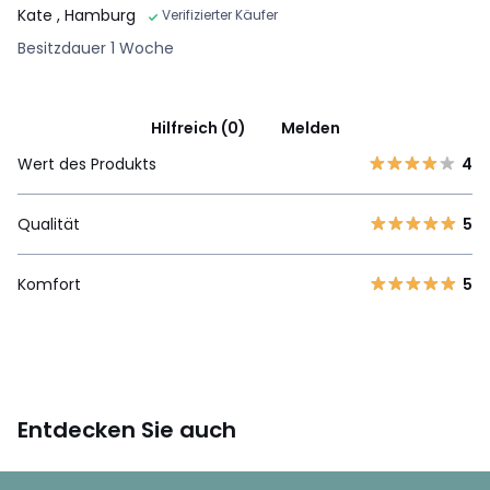
Kate
, Hamburg
Verifizierter Käufer
Besitzdauer 1 Woche
Hilfreich (0)
Melden
Wert des Produkts
4
Qualität
5
Komfort
5
Entdecken Sie auch