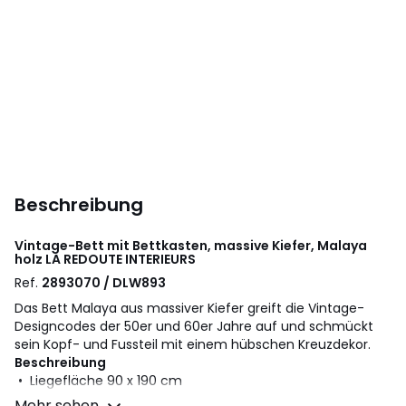
Beschreibung
Vintage-Bett mit Bettkasten, massive Kiefer, Malaya
holz
LA REDOUTE INTERIEURS
Ref.
2893070 / DLW893
Das Bett Malaya aus massiver Kiefer greift die Vintage-
Designcodes der 50er und 60er Jahre auf und schmückt
sein Kopf- und Fussteil mit einem hübschen Kreuzdekor.
Beschreibung
• Liegefläche 90 x 190 cm
• Kopf- und Fussteil mit Dekor im Vintage-Stil
Mehr sehen