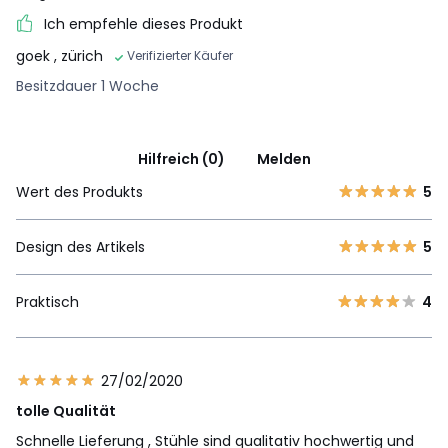
Ich empfehle dieses Produkt
goek
, zürich
Verifizierter Käufer
Besitzdauer 1 Woche
Hilfreich (0)
Melden
Wert des Produkts
5
Design des Artikels
5
Praktisch
4
27/02/2020
tolle Qualität
Schnelle Lieferung , Stühle sind qualitativ hochwertig und