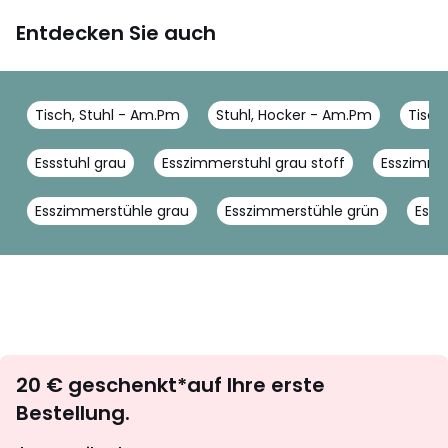
Entdecken Sie auch
Tisch, Stuhl - Am.Pm
Stuhl, Hocker - Am.Pm
Tisch
Essstuhl grau
Esszimmerstuhl grau stoff
Esszimme
Esszimmerstühle grau
Esszimmerstühle grün
Essz
Newsletter
20 € geschenkt*auf Ihre erste
abonnieren
Bestellung.