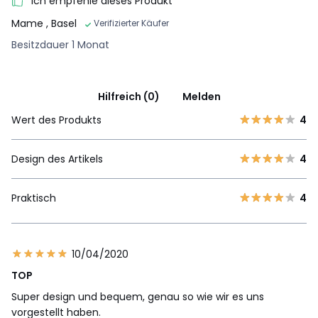
Ich empfehle dieses Produkt
Mame
, Basel
Verifizierter Käufer
Besitzdauer 1 Monat
Hilfreich (0)
Melden
Wert des Produkts
4
Design des Artikels
4
Praktisch
4
10/04/2020
TOP
Super design und bequem, genau so wie wir es uns
vorgestellt haben.