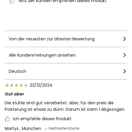
95% der Kunden empfehlen dieses Produkt
95% der Kunden
empfehlen dieses Produkt
Details anzeigen
Von der neuesten zur ältesten Bewertung
Alle Kundenmeinungen ansehen
Deutsch
22/12/2024
Gut aber
Die stuhle sind gut verarbeitet. aber, für den preis die
Polsterung ist etwas zu dünn. Darum ist stern 1 Abgezogen
Ich empfehle dieses Produkt
Martys
, München
Verifizierter Käufer