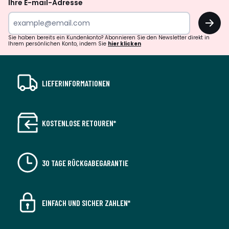
Ihre E-mail-Adresse
OK
Sie haben bereits ein Kundenkonto? Abonnieren Sie den Newsletter direkt in
Ihrem persönlichen Konto, indem Sie
hier klicken
LIEFERINFORMATIONEN
KOSTENLOSE RETOUREN*
30 TAGE RÜCKGABEGARANTIE
EINFACH UND SICHER ZAHLEN*