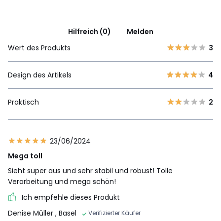
Hilfreich (0)
Melden
Wert des Produkts
3
Design des Artikels
4
Praktisch
2
23/06/2024
Mega toll
Sieht super aus und sehr stabil und robust! Tolle
Verarbeitung und mega schön!
Ich empfehle dieses Produkt
Denise Müller
, Basel
Verifizierter Käufer