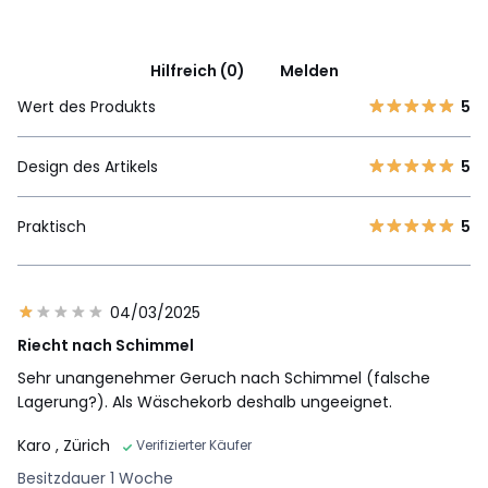
Hilfreich (0)
Melden
Wert des Produkts
5
Design des Artikels
5
Praktisch
5
04/03/2025
Riecht nach Schimmel
Sehr unangenehmer Geruch nach Schimmel (falsche
Lagerung?). Als Wäschekorb deshalb ungeeignet.
Karo
, Zürich
Verifizierter Käufer
Besitzdauer 1 Woche