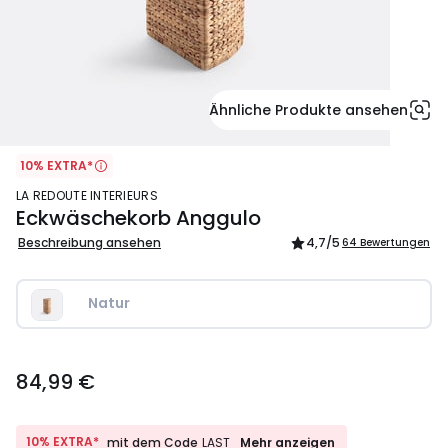
Ähnliche Produkte ansehen
10% EXTRA*
LA REDOUTE INTERIEURS
Eckwäschekorb Anggulo
Beschreibung ansehen
4,7
/5
64 Bewertungen
Natur
84,99
84,99 €
€.
10%
10% EXTRA*
Mehr anzeigen
mit dem Code
LAST