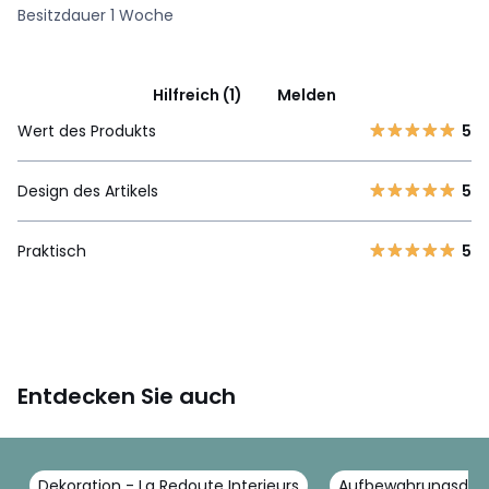
Besitzdauer 1 Woche
Hilfreich (1)
Melden
Wert des Produkts
5
Design des Artikels
5
Praktisch
5
Entdecken Sie auch
Dekoration - La Redoute Interieurs
Aufbewahrungsdekor