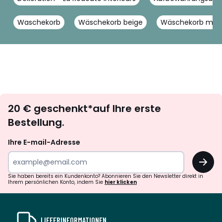
Waschekorb
Wäschekorb beige
Wäschekorb mod
Newsletter
20 € geschenkt*auf Ihre erste
abonnieren
Bestellung.
Ihre E-mail-Adresse
OK
Sie haben bereits ein Kundenkonto? Abonnieren Sie den Newsletter direkt in
Ihrem persönlichen Konto, indem Sie
hier klicken
LIEFERINFORMATIONEN