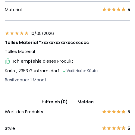
Material
5
10/05/2026
Tolles Material ''xxxxxxxxxxxxccxcccc
Tolles Material
Ich empfehle dieses Produkt
Karlo
, 2353 Guntramsdorf
Verifizierter Käufer
Besitzdauer 1 Monat
Hilfreich (0)
Melden
Wert des Produkts
5
Style
5