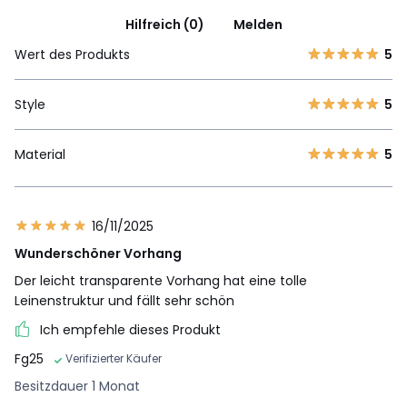
Hilfreich (0)
Melden
Wert des Produkts
5
Style
5
Material
5
16/11/2025
Wunderschöner Vorhang
Der leicht transparente Vorhang hat eine tolle
Leinenstruktur und fällt sehr schön
Ich empfehle dieses Produkt
Fg25
Verifizierter Käufer
Besitzdauer 1 Monat