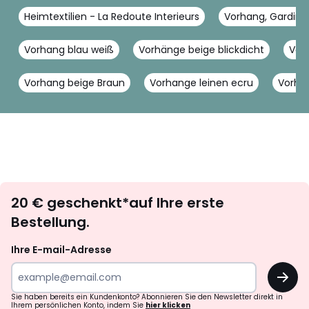
Heimtextilien - La Redoute Interieurs
Vorhang, Gardine 
Vorhang blau weiß
Vorhänge beige blickdicht
Vor
Vorhang beige Braun
Vorhange leinen ecru
Vorhä
Newsletter
20 € geschenkt*auf Ihre erste
abonnieren
Bestellung.
Ihre E-mail-Adresse
OK
Sie haben bereits ein Kundenkonto? Abonnieren Sie den Newsletter direkt in
Ihrem persönlichen Konto, indem Sie
hier klicken