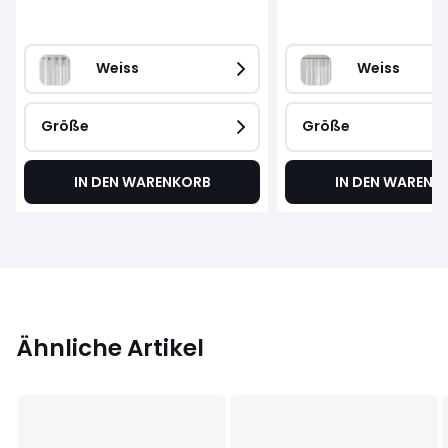
Weiss
Weiss
Größe
Größe
IN DEN WARENKORB
IN DEN WARENK
Ähnliche Artikel