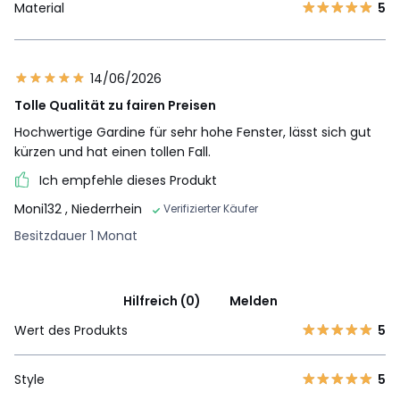
Material
5
14/06/2026
Tolle Qualität zu fairen Preisen
Hochwertige Gardine für sehr hohe Fenster, lässt sich gut
kürzen und hat einen tollen Fall.
Ich empfehle dieses Produkt
Moni132
, Niederrhein
Verifizierter Käufer
Besitzdauer 1 Monat
Hilfreich (0)
Melden
Wert des Produkts
5
Style
5