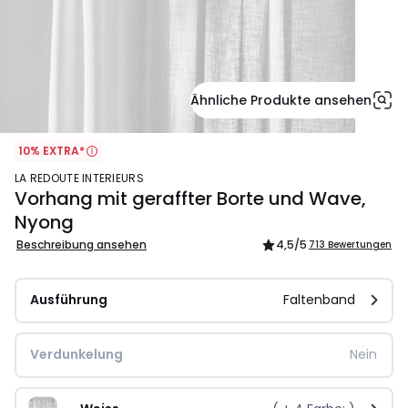
Ähnliche Produkte ansehen
10% EXTRA*
LA REDOUTE INTERIEURS
Vorhang mit geraffter Borte und Wave,
Nyong
Beschreibung ansehen
4,5
/5
713 Bewertungen
Ausführung
Faltenband
Verdunkelung
Nein