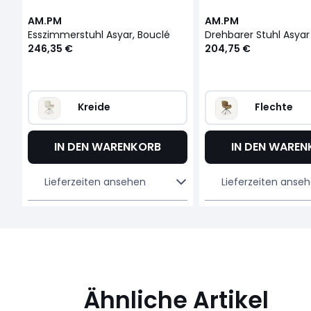
AM.PM
AM.PM
Esszimmerstuhl Asyar, Bouclé
Drehbarer Stuhl Asyar
246,35 €
204,75 €
Kreide
Flechte
IN DEN WARENKORB
IN DEN WARE
Lieferzeiten ansehen
Lieferzeiten anse
Ähnliche Artikel