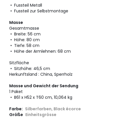
• Fussteil Metall
• Fussteil zur Selbstmontage
Masse
Gesamtmasse
• Breite: 56 cm
• Höhe: 80 cm
• Tiefe: 58 cm
• Höhe der Armlehnen: 68 cm
Sitzfläche
• Sitzhöhe: 46,5 cm
Herkunftsland : China, Sperrholz
Masse und Gewicht der Sendung
1 Paket
• B61 x H52 x T60 cm, 10,064 kg
Farbe:
Silberfarben, Black écorce
Größe
Einheitsgrösse