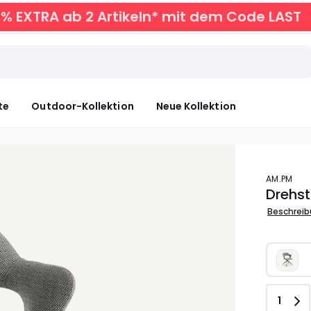
0% EXTRA ab 2 Artikeln* mit dem Code LAST
te
Outdoor-Kollektion
Neue Kollektion
AM.PM
Drehst
Beschrei
Anzah
1