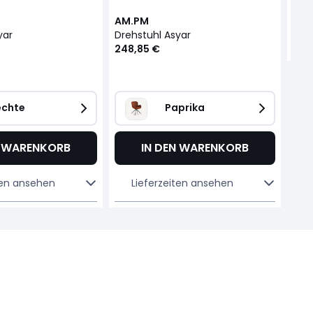
AM.PM
yar
Drehstuhl Asyar
248,85 €
echte
Paprika
N WARENKORB
IN DEN WARENKORB
ten ansehen
Lieferzeiten ansehen