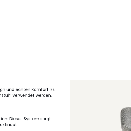
ign und echten Komfort. Es
chstuhl verwendet werden.
ion: Dieses System sorgt
ückfindet