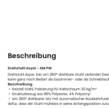
Beschreibung
Drehstuhl Asyar - AM.PM
Drehstuhl Asyar. Der um 360° drehbare Stuhl verbindet Des
kann ganz nach Bedarf als Esszimmer- oder als Schreibtis
Beschreibung
• Gestell Stahl, Polsterung PU-Kaltschaum 30 kg/m³
• Strukturbezug aus 96% Polyester, 4% Polyacryl
• Um 360° drehbarer Sitz mit automatischer Rückkehrfunkt
dafür, dass der Stuhl mühelos in seine Anfangsposition zur