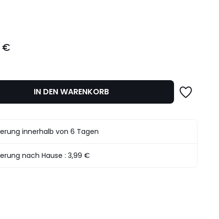
l
 €
IN DEN WARENKORB
ferung innerhalb von 6 Tagen
ferung nach Hause :
3,99 €