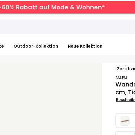
zu -60% Rabatt auf Mode & Wohnen*
te
Outdoor-Kollektion
Neue Kollektion
Zertifiz
AM.PM
Wandre
cm, Ti
Beschrei