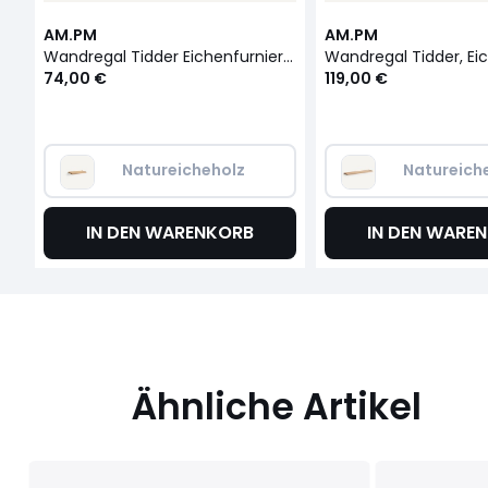
AM.PM
AM.PM
Wandregal Tidder Eichenfurnier B60 cm
74,00 €
119,00 €
Natureicheholz
Natureich
IN DEN WARENKORB
IN DEN WARE
Ähnliche Artikel