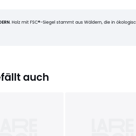
DERN
. Holz mit FSC®-Siegel stammt aus Wäldern, die in ökologis
ällt auch