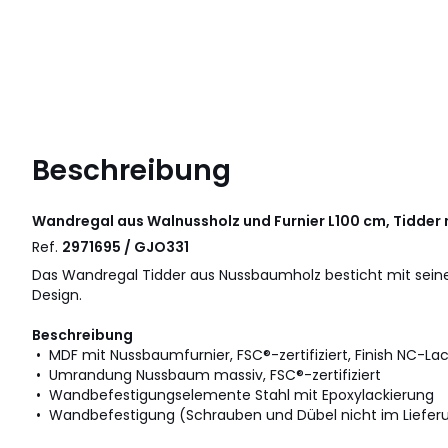
Beschreibung
Wandregal aus Walnussholz und Furnier L100 cm, Tidde
Ref.
2971695 / GJO331
Das Wandregal Tidder aus Nussbaumholz besticht mit sein
Design.
Beschreibung
• MDF mit Nussbaumfurnier, FSC®-zertifiziert, Finish NC-La
• Umrandung Nussbaum massiv, FSC®-zertifiziert
• Wandbefestigungselemente Stahl mit Epoxylackierung
• Wandbefestigung (Schrauben und Dübel nicht im Liefer