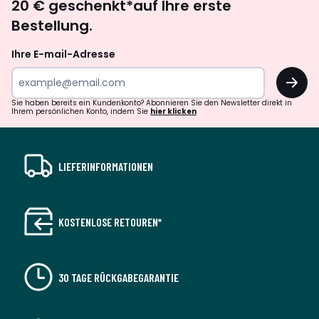
20 € geschenkt*auf Ihre erste
abonnieren
Bestellung.
Ihre E-mail-Adresse
OK
Sie haben bereits ein Kundenkonto? Abonnieren Sie den Newsletter direkt in
Ihrem persönlichen Konto, indem Sie
hier klicken
LIEFERINFORMATIONEN
KOSTENLOSE RETOUREN*
30 TAGE RÜCKGABEGARANTIE