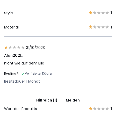
Style
1
Material
1
31/10/2023
Alan2021..
nicht wie auf dem Bild
EvelineR
Verifizierter Käufer
Besitzdauer 1 Monat
Hilfreich (1)
Melden
Wert des Produkts
1