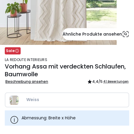
Ähnliche Produkte ansehen
Sale
LA REDOUTE INTERIEURS
Vorhang Assa mit verdeckten Schlaufen,
Baumwolle
Beschreibung ansehen
4,4
/5
41 Bewertungen
Weiss
Abmessung: Breite x Höhe