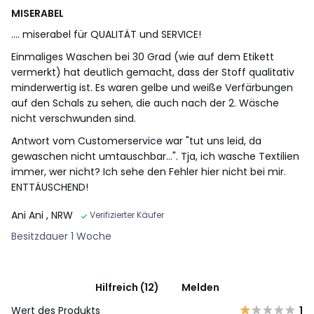
MISERABEL
.... miserabel für QUALITÄT und SERVICE!
Einmaliges Waschen bei 30 Grad (wie auf dem Etikett
vermerkt) hat deutlich gemacht, dass der Stoff qualitativ
minderwertig ist. Es waren gelbe und weiße Verfärbungen
auf den Schals zu sehen, die auch nach der 2. Wäsche
nicht verschwunden sind.
Antwort vom Customerservice war "tut uns leid, da
gewaschen nicht umtauschbar...". Tja, ich wasche Textilien
immer, wer nicht? Ich sehe den Fehler hier nicht bei mir.
ENTTÄUSCHEND!
Ani Ani
, NRW
Verifizierter Käufer
Besitzdauer 1 Woche
Hilfreich (12)
Melden
Wert des Produkts
1