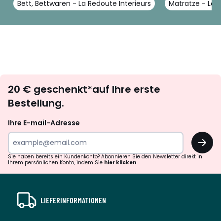
Bett, Bettwaren - La Redoute Interieurs
Matratze - La R
Newsletter
20 € geschenkt*auf Ihre erste
abonnieren
Bestellung.
Ihre E-mail-Adresse
OK
Sie haben bereits ein Kundenkonto? Abonnieren Sie den Newsletter direkt in
Ihrem persönlichen Konto, indem Sie
hier klicken
LIEFERINFORMATIONEN