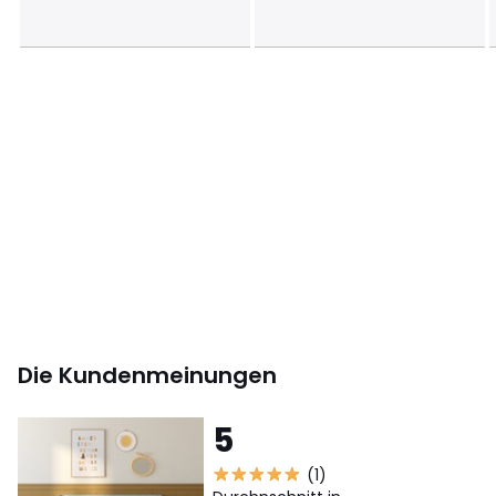
• 10 Jahre Garantie
Bestellgrössen
Gr. 60
• Breite: 60 cm
• Länge: 120 cm
• Höhe: 14 cm
Gr. 70
• Breite: 70 cm
• Länge: 140 cm
• Höhe: 14 cm
Die Kundenmeinungen
5
Farbe:
Weiss
Größe
60 x 120 cm, 70 x 140 cm
(1)