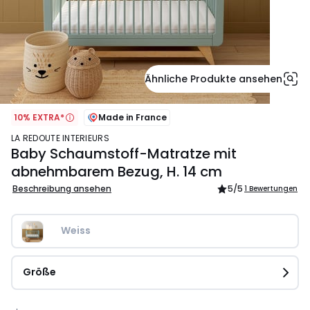
Ähnliche Produkte ansehen
10% EXTRA*
Made in France
LA REDOUTE INTERIEURS
Baby Schaumstoff-Matratze mit
abnehmbarem Bezug, H. 14 cm
Beschreibung ansehen
5
/5
1 Bewertungen
Weiss
Größe