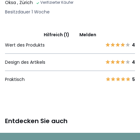
Oksa
, Zürich
Verifizierter Käufer
Besitzdauer 1 Woche
Hilfreich (1)
Melden
Wert des Produkts
4
Design des Artikels
4
Praktisch
5
Entdecken Sie auch