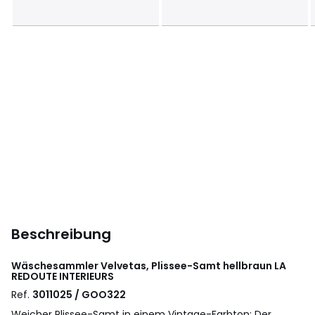
Beschreibung
Wäschesammler Velvetas, Plissee-Samt hellbraun
LA
REDOUTE INTERIEURS
Ref.
3011025 / GOO322
Weicher Plissee-Samt in einem Vintage-Farbton: Der