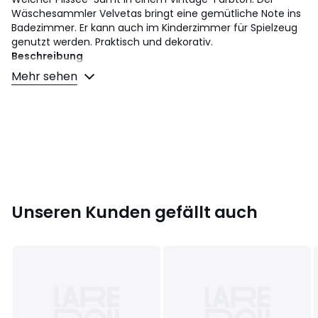
Wäschesammler Velvetas bringt eine gemütliche Note ins
Badezimmer. Er kann auch im Kinderzimmer für Spielzeug
genutzt werden. Praktisch und dekorativ.
Beschreibung
• Aussenseite Plissee-Samt aus 100% Polyester
Mehr sehen
• Futter 100% Polyester
• Gestell Eisen + EVA
• 2 Tragegriffe
Masse
• Durchmesser: 40 cm
• Höhe: 50 cm
Masse und Gewicht der Sendung
Unseren Kunden gefällt auch
1 Paket
• B55 x H10 x T38 cm, 0,5 kg
Farbe:
Hellbraun
Größe
Einheitsgrösse