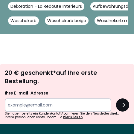
Dekoration - La Redoute Interieurs
Aufbewahrungsdekor
Waschekorb
Wäschekorb beige
Wäschekorb mod
Newsletter
20 € geschenkt*auf Ihre erste
abonnieren
Bestellung.
Ihre E-mail-Adresse
OK
Sie haben bereits ein Kundenkonto? Abonnieren Sie den Newsletter direkt in
Ihrem persönlichen Konto, indem Sie
hier klicken