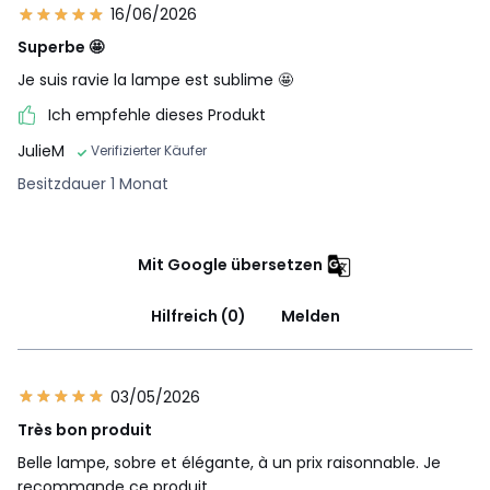
16/06/2026
Superbe 🤩
Je suis ravie la lampe est sublime 🤩
Ich empfehle dieses Produkt
JulieM
Verifizierter Käufer
Besitzdauer 1 Monat
Mit Google übersetzen
Hilfreich (0)
Melden
03/05/2026
Très bon produit
Belle lampe, sobre et élégante, à un prix raisonnable. Je
recommande ce produit.