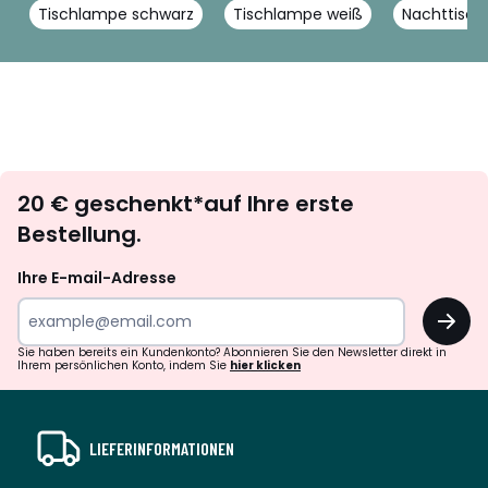
Tischlampe schwarz
Tischlampe weiß
Nachttisc
Newsletter
20 € geschenkt*auf Ihre erste
abonnieren
Bestellung.
Ihre E-mail-Adresse
OK
Sie haben bereits ein Kundenkonto? Abonnieren Sie den Newsletter direkt in
Ihrem persönlichen Konto, indem Sie
hier klicken
LIEFERINFORMATIONEN