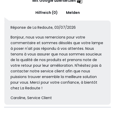
Mit Google übersetzen
Hilfreich (0)
Melden
Réponse de La Redoute, 03/07/2026
Bonjour, nous vous remercions pour votre
commentaire et sommes désolés que votre lampe
à poser n'ait pas répondu à vos attentes. Nous
tenons à vous assurer que nous sommes soucieux
de la qualité de nos produits et prenons note de
votre retour pour leur amélioration. N'hésitez pas à
contacter notre service client afin que nous
puissions trouver ensemble la meilleure solution
pour vous. Merci pour votre confiance, à bientôt
chez La Redoute !
Caroline, Service Client