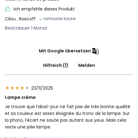
Ich empfehle dieses Produkt
Cilou
, Roscoff
Verifizierter Käufer
Besitzdauer 1 Monat
Mit Google übersetzen
Hilfreich (1)
Melden
23/11/2025
Lampe crème
Je trouve que l’abat-jour ne fait pas de très bonne qualité
et sa couleur est assez éloignée du tronc de la lampe. Sur
la photo, l’écart ne saute pas autant aux yeux. Mais cela
reste une jolie lampe.