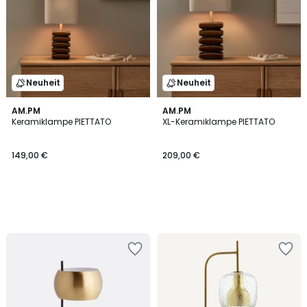
Neuheit
Neuheit
AM.PM
AM.PM
Keramiklampe PIETTATO
XL-Keramiklampe PIETTATO
149,00 €
209,00 €