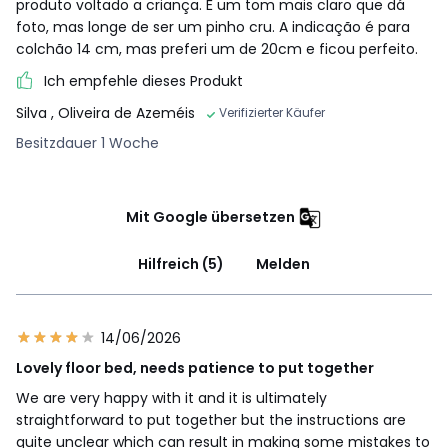
produto voltado a criança. É um tom mais claro que dá
foto, mas longe de ser um pinho cru. A indicação é para
colchão 14 cm, mas preferi um de 20cm e ficou perfeito.
Ich empfehle dieses Produkt
Silva
, Oliveira de Azeméis
Verifizierter Käufer
Besitzdauer 1 Woche
Mit Google übersetzen
Hilfreich (5)
Melden
14/06/2026
Lovely floor bed, needs patience to put together
We are very happy with it and it is ultimately
straightforward to put together but the instructions are
quite unclear which can result in making some mistakes to