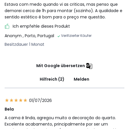
Estava com medo quando vi as criticas, mas penso que
demorei cerca de 1h para montar (sozinho). A qualidade e
sentido estético é bom para o preço me questão.
Ich empfehle dieses Produkt
Anonym
, Porto, Portugal
Verifizierter Käufer
Besitzdauer 1 Monat
Mit Google übersetzen
Hilfreich (2)
Melden
01/07/2026
Bela
A cama é linda, agregou muito a decoração do quarto.
Excelente acabamento, principalmente por ser um