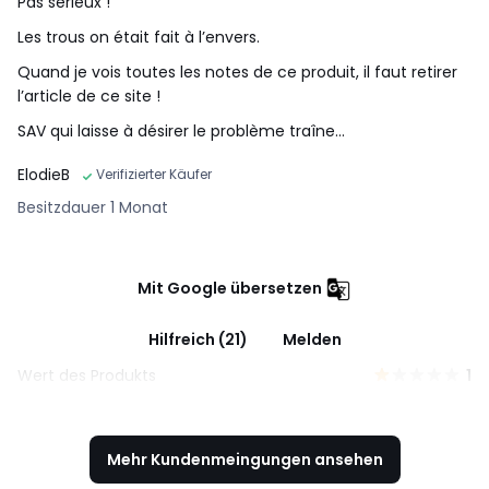
Pas sérieux !
Les trous on était fait à l’envers.
Quand je vois toutes les notes de ce produit, il faut retirer
l’article de ce site !
SAV qui laisse à désirer le problème traîne…
ElodieB
Verifizierter Käufer
Besitzdauer 1 Monat
Mit Google übersetzen
Hilfreich (21)
Melden
Wert des Produkts
1
Mehr Kundenmeingungen ansehen