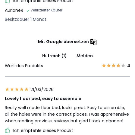
Ich empfehle dieses Produkt
AurianeR
Verifizierter Käufer
Besitzdauer 1 Monat
Mit Google übersetzen
Hilfreich (1)
Melden
Wert des Produkts
4
21/03/2026
Lovely floor bed, easy to assemble
Really well made floor bed, looks great. Easy to assemble,
all the holes were in the correct places. I was apprehensive
when reading previous reviews but glad I took a chance!
Ich empfehle dieses Produkt