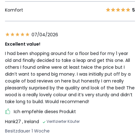
Komfort
5
07/04/2026
Excellent value!
I had been shopping around for a floor bed for my 1 year
old and finally decided to take a leap and get this one. All
others I found online were at least twice the price but I
didn’t want to spend big money. I was initially put off by a
couple of bad reviews on here but honestly I am really
pleasantly surprised by the quality and look of the bed! The
wood is a really lovely colour and it’s very sturdy and didn’t
take long to build. Would recommend!
Ich empfehle dieses Produkt
Hank27
, Ireland
Verifizierter Käufer
Besitzdauer 1 Woche