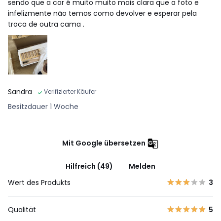
sendo que a cor é muito muito mais clara que a foto e
infelizmente não temos como devolver e esperar pela
troca de outra cama .
Sandra
Verifizierter Käufer
Besitzdauer 1 Woche
Mit Google übersetzen
Hilfreich (49)
Melden
Wert des Produkts
3
Qualität
5