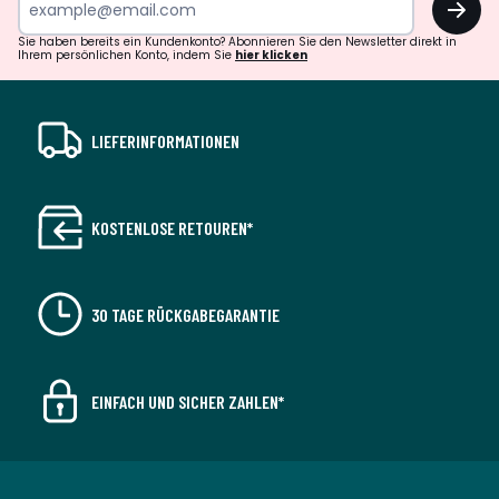
Sie haben bereits ein Kundenkonto? Abonnieren Sie den Newsletter direkt in
Ihrem persönlichen Konto, indem Sie
hier klicken
LIEFERINFORMATIONEN
KOSTENLOSE RETOUREN*
30 TAGE RÜCKGABEGARANTIE
EINFACH UND SICHER ZAHLEN*