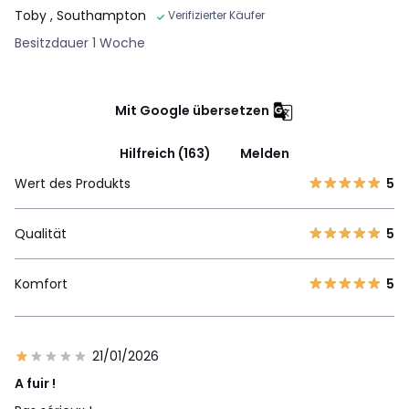
Toby
, Southampton
Verifizierter Käufer
Besitzdauer 1 Woche
Mit Google übersetzen
Hilfreich (163)
Melden
Wert des Produkts
5
Qualität
5
Komfort
5
21/01/2026
A fuir !