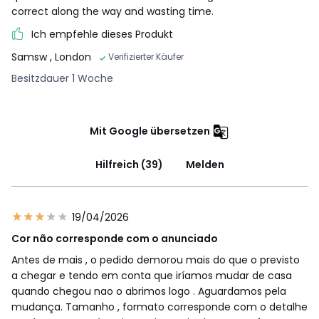
correct along the way and wasting time.
Ich empfehle dieses Produkt
Samsw
, London
Verifizierter Käufer
Besitzdauer 1 Woche
Mit Google übersetzen
Hilfreich (39)
Melden
19/04/2026
Cor não corresponde com o anunciado
Antes de mais , o pedido demorou mais do que o previsto
a chegar e tendo em conta que iríamos mudar de casa
quando chegou nao o abrimos logo . Aguardamos pela
mudança. Tamanho , formato corresponde com o detalhe