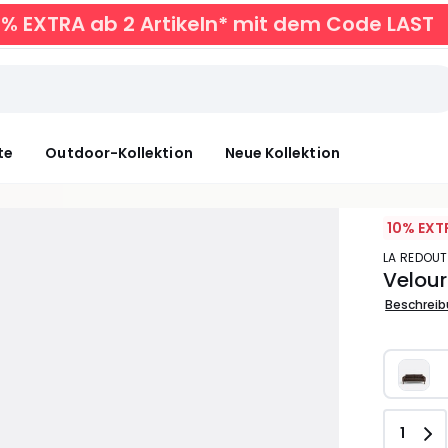
0% EXTRA ab 2 Artikeln* mit dem Code LAST
te
Outdoor-Kollektion
Neue Kollektion
10% EXT
LA REDOUT
Velour
Beschrei
Anzah
1