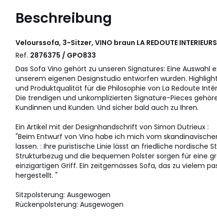
Beschreibung
Velourssofa, 3-Sitzer, VINO braun
LA REDOUTE INTERIEURS
Ref.
2876375 / GPO833
Das Sofa Vino gehört zu unseren Signatures: Eine Auswahl ex
unserem eigenen Designstudio entworfen wurden. Highlights
und Produktqualität für die Philosophie von La Redoute Intér
Die trendigen und unkomplizierten Signature-Pieces gehöre
Kundinnen und Kunden. Und sicher bald auch zu Ihren.
Ein Artikel mit der Designhandschrift von Simon Dutrieux :
"Beim Entwurf von Vino habe ich mich vom skandinavischen 
lassen. : Ihre puristische Linie lässt an friedliche nordisc
Strukturbezug und die bequemen Polster sorgen für eine gr
einzigartigen Griff. Ein zeitgemässes Sofa, das zu vielem pas
hergestellt. "
Sitzpolsterung: Ausgewogen
Rückenpolsterung: Ausgewogen