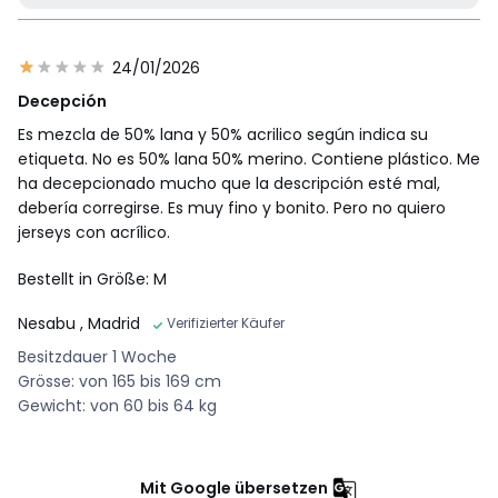
24/01/2026
Decepción
Es mezcla de 50% lana y 50% acrilico según indica su
etiqueta. No es 50% lana 50% merino. Contiene plástico. Me
ha decepcionado mucho que la descripción esté mal,
debería corregirse. Es muy fino y bonito. Pero no quiero
jerseys con acrílico.
Bestellt in Größe: M
Nesabu
, Madrid
Verifizierter Käufer
Besitzdauer 1 Woche
Grösse: von 165 bis 169 cm
Gewicht: von 60 bis 64 kg
Mit Google übersetzen