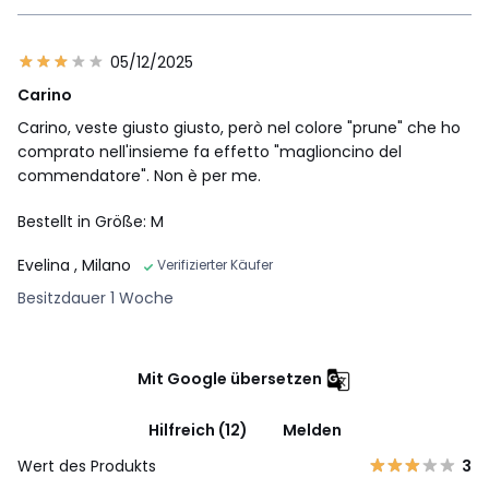
05/12/2025
Carino
Carino, veste giusto giusto, però nel colore "prune" che ho
comprato nell'insieme fa effetto "maglioncino del
commendatore". Non è per me.
Bestellt in Größe: M
Evelina
, Milano
Verifizierter Käufer
Besitzdauer 1 Woche
Mit Google übersetzen
Hilfreich (12)
Melden
Wert des Produkts
3