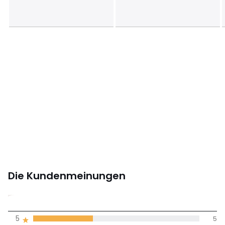
Die Kundenmeinungen
3,7
5
5
(14)