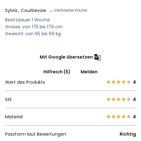
Sylvia
, Courbevoie
Verifizierter Käufer
Besitzdauer 1 Woche
Grösse: von 175 bis 179 cm
Gewicht: von 65 bis 69 kg
Mit Google übersetzen
Hilfreich (6)
Melden
Wert des Produkts
4
Stil
4
Material
4
Passform laut Bewertungen
Richtig