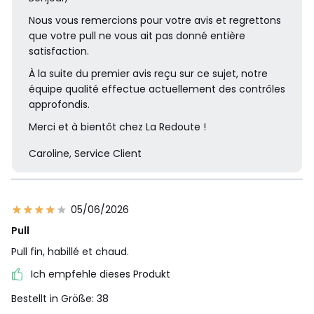
Nous vous remercions pour votre avis et regrettons
que votre pull ne vous ait pas donné entière
satisfaction.
À la suite du premier avis reçu sur ce sujet, notre
équipe qualité effectue actuellement des contrôles
approfondis.
Merci et à bientôt chez La Redoute !
Caroline, Service Client
05/06/2026
Pull
Pull fin, habillé et chaud.
Ich empfehle dieses Produkt
Bestellt in Größe: 38