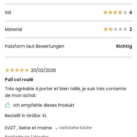
Stil
4
Material
2
Passform laut Bewertungen
Richtig
20/02/2026
Pull col roulé
Très agréable à porter et bien taillé, je suis très contente
de mon achat.
Ich empfehle dieses Produkt
Bestellt in Größe: XL
Evi27
, Seine et marne
Verifizierter Käufer
Besitzdauer 1 Woche