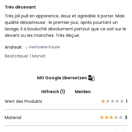
Très décevant
Très joli pull en apparence, doux et agréable à porter. Mais
qualité désastreuse : le premier jour, après pourtant un
lavage, il a bouloché absolument partout que ce soit sur le
devant ou les manches. Très déçue.
AndreaK
Verifizierter Käufer
Besitzdauer 1 Monat
Mit Google übersetzen
Hilfreich (1)
Melden
Wert des Produkts
1
Material
3