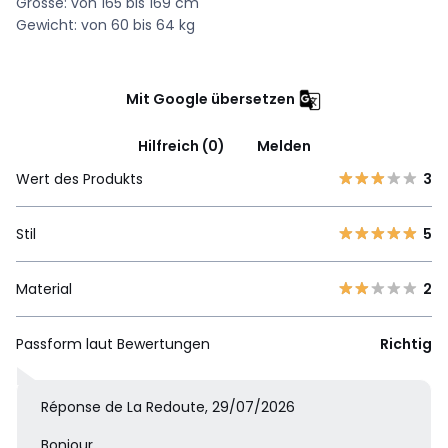
Grösse: von 165 bis 169 cm
Gewicht: von 60 bis 64 kg
Mit Google übersetzen
Hilfreich (0)
Melden
Wert des Produkts
3
Stil
5
Material
2
Passform laut Bewertungen
Richtig
Réponse de La Redoute, 29/07/2026
Bonjour,