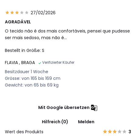
27/02/2026
AGRADÁVEL
O tecido não é dos mais confortáveis, pensei que pudesse
ser mais sedoso, mas não é...
Bestellt in Größe: S
FLAVIA
, BRAGA
Verifizierter Käufer
Besitzdauer 1 Woche
Grösse: von 165 bis 169 cm
Gewicht: von 65 bis 69 kg
Mit Google übersetzen
Hilfreich (0)
Melden
Wert des Produkts
3