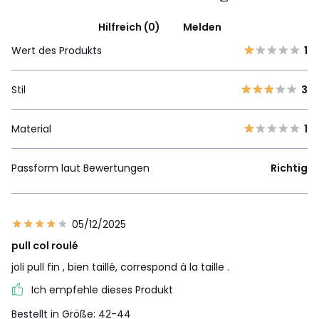
Hilfreich (0)
Melden
Wert des Produkts
1
Stil
3
Material
1
Passform laut Bewertungen
Richtig
05/12/2025
pull col roulé
joli pull fin , bien taillé, correspond à la taille .
Ich empfehle dieses Produkt
Bestellt in Größe: 42-44