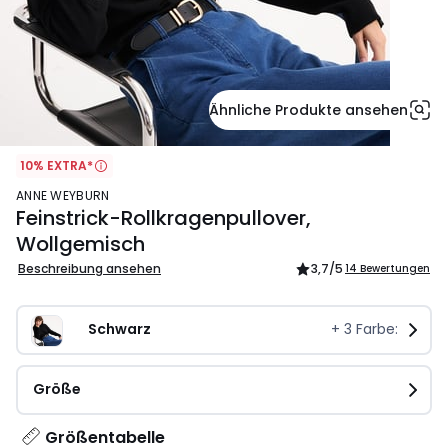
Ähnliche Produkte ansehen
10% EXTRA*
ANNE WEYBURN
Feinstrick-Rollkragenpullover,
Wollgemisch
Beschreibung ansehen
3,7
/5
14 Bewertungen
Schwarz
+
3
Farbe:
Größe
Größentabelle