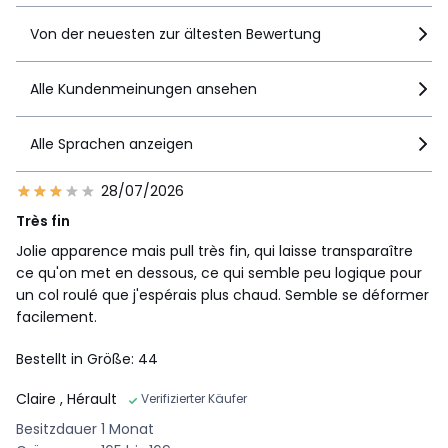
Von der neuesten zur ältesten Bewertung
Alle Kundenmeinungen ansehen
Alle Sprachen anzeigen
28/07/2026
Très fin
Jolie apparence mais pull très fin, qui laisse transparaître
ce qu'on met en dessous, ce qui semble peu logique pour
un col roulé que j'espérais plus chaud. Semble se déformer
facilement.
Bestellt in Größe: 44
Claire
, Hérault
Verifizierter Käufer
Besitzdauer 1 Monat