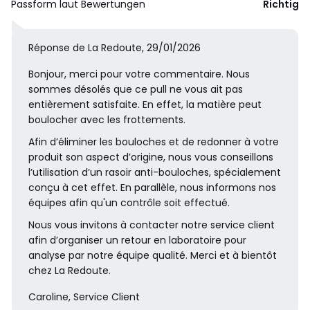
Passform laut Bewertungen
Richtig
Réponse de La Redoute, 29/01/2026
Bonjour, merci pour votre commentaire. Nous
sommes désolés que ce pull ne vous ait pas
entièrement satisfaite. En effet, la matière peut
boulocher avec les frottements.
Afin d’éliminer les bouloches et de redonner à votre
produit son aspect d’origine, nous vous conseillons
l’utilisation d’un rasoir anti-bouloches, spécialement
conçu à cet effet. En parallèle, nous informons nos
équipes afin qu'un contrôle soit effectué.
Nous vous invitons à contacter notre service client
afin d’organiser un retour en laboratoire pour
analyse par notre équipe qualité. Merci et à bientôt
chez La Redoute.
Caroline, Service Client