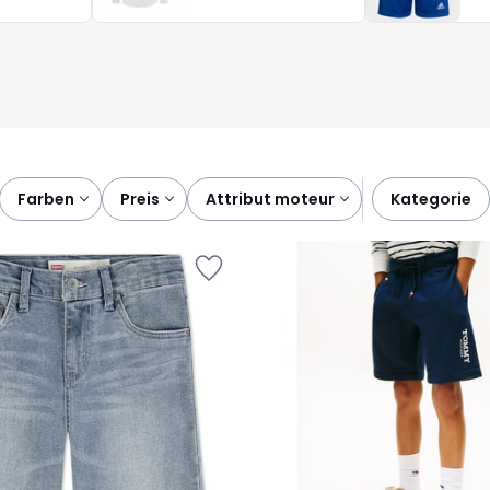
zu schenken und Ihnen Sicherheit in der Wahl zu geben.
fort und Alltagstauglichkeit vereinen Kleidungsstücke, auf die
farben
preis
attribut moteur
kategorie