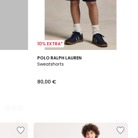
10% EXTRA*
POLO RALPH LAUREN
Sweatshorts
80,00 €