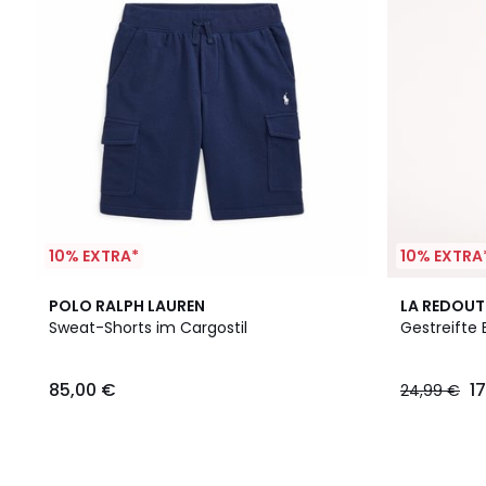
10% EXTRA*
10% EXTRA
POLO RALPH LAUREN
LA REDOUT
Sweat-Shorts im Cargostil
Gestreifte
85,00 €
1
24,99 €