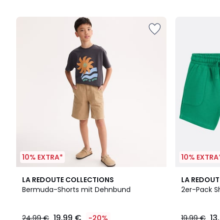
10% EXTRA*
10% EXTRA
3
LA REDOUTE COLLECTIONS
LA REDOUT
Farben
Bermuda-Shorts mit Dehnbund
2er-Pack S
19,99 €
13
24,99 €
-20%
19,99 €