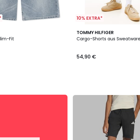
*
10% EXTRA*
TOMMY HILFIGER
Slim-Fit
Cargo-Shorts aus Sweatwar
54,90 €