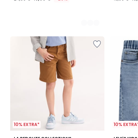
10% EXTRA*
10% EXTRA