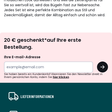
modischen Look aufweisen. Und weil die Zeitersparnis für
Sie so wertvoll ist, wird das Bügeln fast zur Nebensache.
Jedes Set ist eine perfekte Kombination aus Stil und
Zweckmäßigkeit, damit der Alltag einfach und schön wird.
Newsletter
20 € geschenkt*auf Ihre erste
abonnieren
Bestellung.
Ihre E-mail-Adresse
OK
Sie haben bereits ein Kundenkonto? Abonnieren Sie den Newsletter direkt in
Ihrem persönlichen Konto, indem Sie
hier klicken
LIEFERINFORMATIONEN