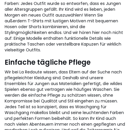
Farben: Jedes Outfit wurde so entworfen, dass es Jungen
aller Altersgruppen gefällt. Ihr Kind wird es lieben, jeden
Morgen ein neues Outfit auszuwählen! Wenn Sie
außerdem T-Shirts mit lustigen Motiven mit bequemen
Hosen oder Shorts kombinieren, sind die
Stylingmöglichkeiten endlos. Und wir hören hier noch nicht
auf: Einige Modelle enthalten funktionelle Details wie
praktische Taschen oder verstellbare Kapuzen für wirklich
vielseitige Outfits.
Einfache tägliche Pflege
Wir bei La Redoute wissen, dass Eltern auf der Suche nach
pflegeleichter Kleidung sind. Deshalb sind unsere
Ensembles für Jungen aus Materialien gefertigt, die wildes
Spielen ebenso gut vertragen wie häufiges Waschen. Sie
werden die einfache Pflege zu schätzen wissen, ohne
Kompromisse bei Qualität und Stil eingehen zu müssen.
Jedes Teil ist so konzipiert, dass es Waschgang für
Waschgang makellos bleibt und seine leuchtenden Farben
und perfekten Formen beibehält. So kann Ihr Kind auch
nach vielen Abenteuern immer noch einen gepflegten und