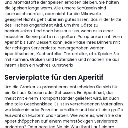
und Aromastoffe der Speisen erhalten bleiben. Sie halten
die Speisen lange warm. Alle unsere Schüsseln sind
spülmaschinenfest, aber nicht für die Mikrowelle
geeignet.
Nichts geht über ein gutes Essen, das in der Mitte
des Tisches angerichtet wird, um Ihre Gäste zu
beeindrucken. Und noch besser ist es, wenn es in einer
hübschen Servierplatte mit großem Pomp ankommt. Vom
Aperitif bis zum Dessert kann jede Phase Ihres Dinners mit
der richtigen Servierplatte hervorgehoben werden:
Aperitifschalen, Kuchenteller, Tortenteller, etc. Spielen Sie
mit Formen, Größen und Materialien und machen Sie aus
Ihrem Tisch ein wahres Kunstwerk!
Servierplatte für den Aperitif
Um die Cracker zu präsentieren, entscheiden Sie sich für
ein Set aus Schalen oder Schüsseln. Ein Aperitifset, das
meist mit einem Transportständer geliefert wird, ist auch
eine tolle Geschenkidee. Es ist in verschiedenen Materialien
wie Melamin oder Porzellan erhältlich und bietet eine große
Auswahl an Mustern und Farben. Wie wäre es, wenn Sie die
Appetithäppchen auf einem mehrstöckigen Servierbrett
anrichten? Oder bereiten Sie ein Wurstbrett auf einem