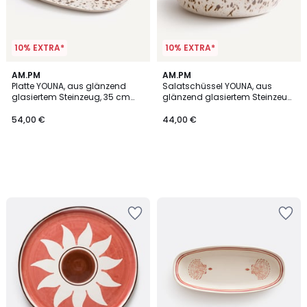
10% EXTRA*
10% EXTRA*
AM.PM
AM.PM
Platte YOUNA, aus glänzend
Salatschüssel YOUNA, aus
glasiertem Steinzeug, 35 cm
glänzend glasiertem Steinzeug,
breit
Breite 23 cm
54,00 €
44,00 €