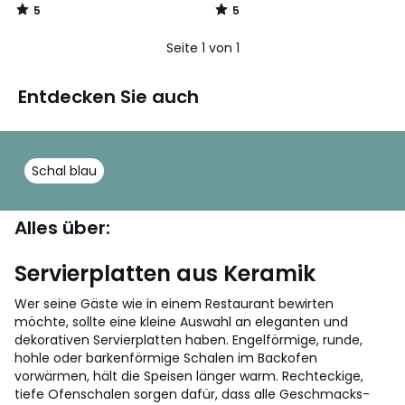
5
5
/
/
5
5
Seite 1 von 1
Entdecken Sie auch
Schal blau
Alles über:
Servierplatten aus Keramik
Wer seine Gäste wie in einem Restaurant bewirten
möchte, sollte eine kleine Auswahl an eleganten und
dekorativen Servierplatten haben. Engelförmige, runde,
hohle oder barkenförmige Schalen im Backofen
vorwärmen, hält die Speisen länger warm. Rechteckige,
tiefe Ofenschalen sorgen dafür, dass alle Geschmacks-