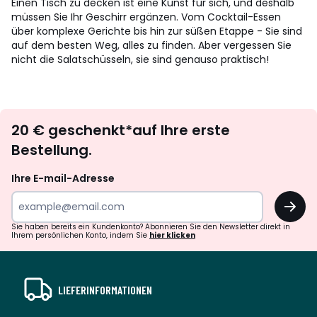
Einen Tisch zu decken ist eine Kunst für sich, und deshalb
müssen Sie Ihr Geschirr ergänzen. Vom Cocktail-Essen
über komplexe Gerichte bis hin zur süßen Etappe - Sie sind
auf dem besten Weg, alles zu finden. Aber vergessen Sie
nicht die Salatschüsseln, sie sind genauso praktisch!
Newsletter
20 € geschenkt*auf Ihre erste
abonnieren
Bestellung.
Ihre E-mail-Adresse
OK
Sie haben bereits ein Kundenkonto? Abonnieren Sie den Newsletter direkt in
Ihrem persönlichen Konto, indem Sie
hier klicken
LIEFERINFORMATIONEN