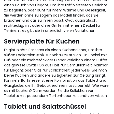
ofenfest als auch kältebeständig. Ob einfach nur weiß für
einen Hauch von Eleganz, um Ihre raffiniertesten Gerichte
zu begleiten, oder bunt für mehr Wärme und Geselligkeit,
Sie werden ohne zu zögern das Modell finden, das Sie
brauchen und das zu Ihnen passt. Oval, quadratisch,
rechteckig, mit oder ohne Griffe, mit einem Deckel für
Terrinen... es gibt sie in unendlich vielen Variationen!
Servierplatte für Kuchen
Es gibt nichts Besseres als einen Kuchendiener, um Ihre
süßen Leckereien stolz zur Schau zu stellen. Ein Sockel mit
Fuß oder ein mehrstöckiger Diener verleihen einem Buffet
das gewisse Etwas! Ob aus Holz für Gemütlichkeit, Marmor
für Eleganz oder Glas für Schlichtheit, jeder weiß, wie man
kleine Kuchen und andere Süßigkeiten zur Geltung bringt.
Für mehr Raffinesse ist eine Kombination aus Tablett und
Glasglocke, die Ihr Gebäck erahnen lässt, perfekt. Wie wäre
es mit Kuchen? Dann werden Sie die Kollektion von
Tabletts mit passendem Tortenheber zu schätzen wissen.
Tablett und Salatschüssel