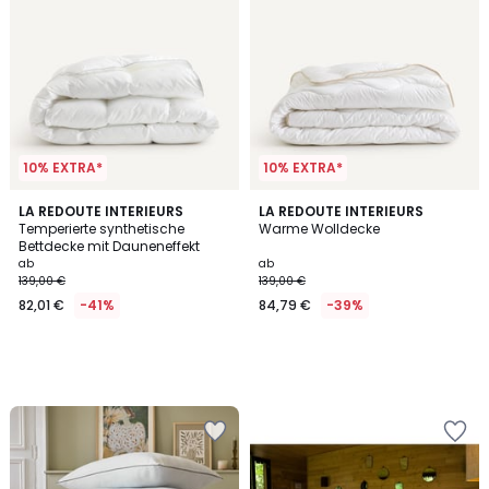
10% EXTRA*
10% EXTRA*
LA REDOUTE INTERIEURS
LA REDOUTE INTERIEURS
Temperierte synthetische
Warme Wolldecke
Bettdecke mit Dauneneffekt
ab
ab
139,00 €
139,00 €
82,01 €
-41%
84,79 €
-39%