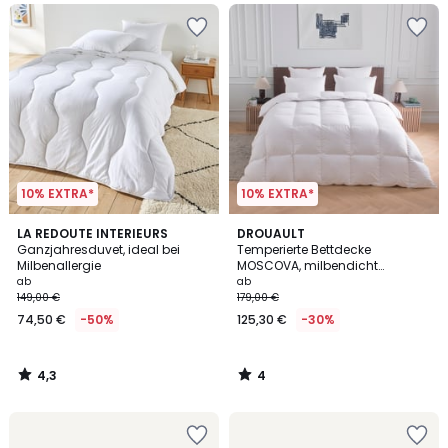
10% EXTRA*
10% EXTRA*
4,3
4
LA REDOUTE INTERIEURS
DROUAULT
/ 5
/
Ganzjahresduvet, ideal bei
Temperierte Bettdecke
5
Milbenallergie
MOSCOVA, milbendicht
behandelt
ab
ab
149,00 €
179,00 €
74,50 €
-50%
125,30 €
-30%
4,3
4
/
/
5
5