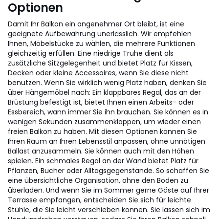
Optionen
Damit Ihr Balkon ein angenehmer Ort bleibt, ist eine
geeignete Aufbewahrung unerlässlich. Wir empfehlen
Ihnen, Möbelstücke zu wählen, die mehrere Funktionen
gleichzeitig erfüllen. Eine niedrige Truhe dient als
zusätzliche Sitzgelegenheit und bietet Platz für Kissen,
Decken oder kleine Accessoires, wenn Sie diese nicht
benutzen. Wenn Sie wirklich wenig Platz haben, denken Sie
über Hängemöbel nach: Ein klappbares Regal, das an der
Brüstung befestigt ist, bietet Ihnen einen Arbeits- oder
Essbereich, wann immer Sie ihn brauchen. Sie können es in
wenigen Sekunden zusammenklappen, um wieder einen
freien Balkon zu haben. Mit diesen Optionen können Sie
Ihren Raum an Ihren Lebensstil anpassen, ohne unnötigen
Ballast anzusammeln. Sie können auch mit den Höhen
spielen. Ein schmales Regal an der Wand bietet Platz für
Pflanzen, Bücher oder Alltagsgegenstände. So schaffen Sie
eine übersichtliche Organisation, ohne den Boden zu
überladen. Und wenn Sie im Sommer gerne Gäste auf Ihrer
Terrasse empfangen, entscheiden Sie sich für leichte
Stühle, die Sie leicht verschieben können. Sie lassen sich im