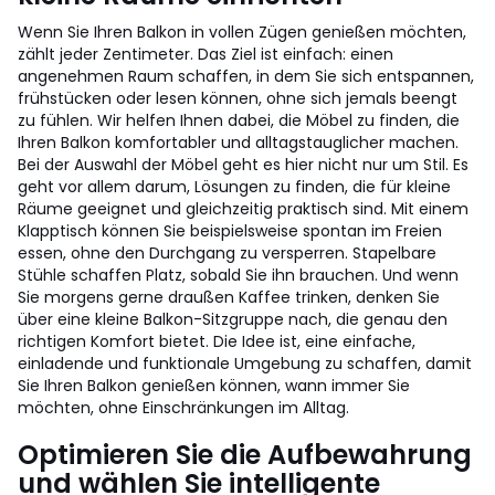
Wenn Sie Ihren Balkon in vollen Zügen genießen möchten,
zählt jeder Zentimeter. Das Ziel ist einfach: einen
angenehmen Raum schaffen, in dem Sie sich entspannen,
frühstücken oder lesen können, ohne sich jemals beengt
zu fühlen. Wir helfen Ihnen dabei, die Möbel zu finden, die
Ihren Balkon komfortabler und alltagstauglicher machen.
Bei der Auswahl der Möbel geht es hier nicht nur um Stil. Es
geht vor allem darum, Lösungen zu finden, die für kleine
Räume geeignet und gleichzeitig praktisch sind. Mit einem
Klapptisch können Sie beispielsweise spontan im Freien
essen, ohne den Durchgang zu versperren. Stapelbare
Stühle schaffen Platz, sobald Sie ihn brauchen. Und wenn
Sie morgens gerne draußen Kaffee trinken, denken Sie
über eine kleine Balkon-Sitzgruppe nach, die genau den
richtigen Komfort bietet. Die Idee ist, eine einfache,
einladende und funktionale Umgebung zu schaffen, damit
Sie Ihren Balkon genießen können, wann immer Sie
möchten, ohne Einschränkungen im Alltag.
Optimieren Sie die Aufbewahrung
und wählen Sie intelligente