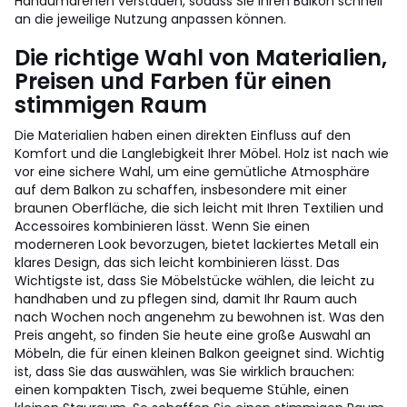
Handumdrehen verstauen, sodass Sie Ihren Balkon schnell
an die jeweilige Nutzung anpassen können.
Die richtige Wahl von Materialien,
Preisen und Farben für einen
stimmigen Raum
Die Materialien haben einen direkten Einfluss auf den
Komfort und die Langlebigkeit Ihrer Möbel. Holz ist nach wie
vor eine sichere Wahl, um eine gemütliche Atmosphäre
auf dem Balkon zu schaffen, insbesondere mit einer
braunen Oberfläche, die sich leicht mit Ihren Textilien und
Accessoires kombinieren lässt. Wenn Sie einen
moderneren Look bevorzugen, bietet lackiertes Metall ein
klares Design, das sich leicht kombinieren lässt. Das
Wichtigste ist, dass Sie Möbelstücke wählen, die leicht zu
handhaben und zu pflegen sind, damit Ihr Raum auch
nach Wochen noch angenehm zu bewohnen ist. Was den
Preis angeht, so finden Sie heute eine große Auswahl an
Möbeln, die für einen kleinen Balkon geeignet sind. Wichtig
ist, dass Sie das auswählen, was Sie wirklich brauchen:
einen kompakten Tisch, zwei bequeme Stühle, einen