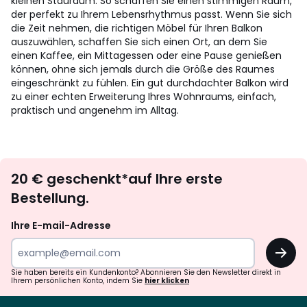
kleinen Stauraum. So schaffen Sie einen stimmigen Raum,
der perfekt zu Ihrem Lebensrhythmus passt. Wenn Sie sich
die Zeit nehmen, die richtigen Möbel für Ihren Balkon
auszuwählen, schaffen Sie sich einen Ort, an dem Sie
einen Kaffee, ein Mittagessen oder eine Pause genießen
können, ohne sich jemals durch die Größe des Raumes
eingeschränkt zu fühlen. Ein gut durchdachter Balkon wird
zu einer echten Erweiterung Ihres Wohnraums, einfach,
praktisch und angenehm im Alltag.
Newsletter
20 € geschenkt*auf Ihre erste
abonnieren
Bestellung.
Ihre E-mail-Adresse
OK
Sie haben bereits ein Kundenkonto? Abonnieren Sie den Newsletter direkt in
Ihrem persönlichen Konto, indem Sie
hier klicken