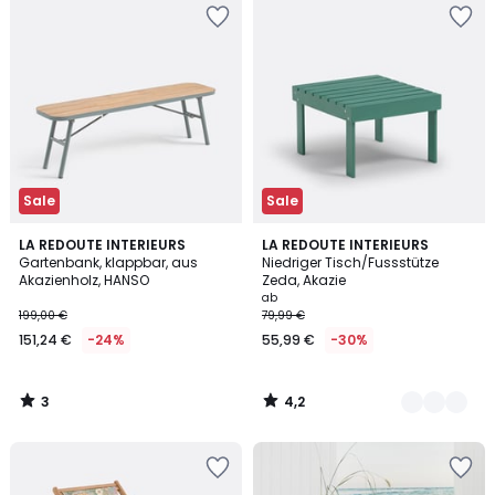
Sale
Sale
3
4,2
LA REDOUTE INTERIEURS
3
LA REDOUTE INTERIEURS
/
/ 5
Gartenbank, klappbar, aus
Niedriger Tisch/Fussstütze
Farben
5
Akazienholz, HANSO
Zeda, Akazie
ab
199,00 €
79,99 €
151,24 €
-24%
55,99 €
-30%
3
4,2
/
/
5
5