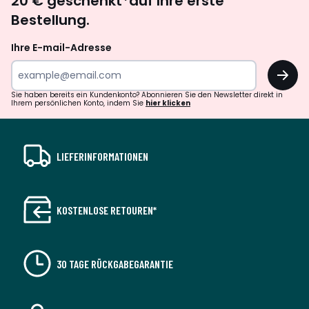
20 € geschenkt*auf Ihre erste
abonnieren
Bestellung.
Ihre E-mail-Adresse
OK
Sie haben bereits ein Kundenkonto? Abonnieren Sie den Newsletter direkt in
Ihrem persönlichen Konto, indem Sie
hier klicken
LIEFERINFORMATIONEN
KOSTENLOSE RETOUREN*
30 TAGE RÜCKGABEGARANTIE