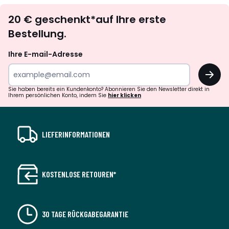
Newsletter
20 € geschenkt*auf Ihre erste
abonnieren
Bestellung.
Ihre E-mail-Adresse
OK
Sie haben bereits ein Kundenkonto? Abonnieren Sie den Newsletter direkt in
Ihrem persönlichen Konto, indem Sie
hier klicken
LIEFERINFORMATIONEN
KOSTENLOSE RETOUREN*
30 TAGE RÜCKGABEGARANTIE