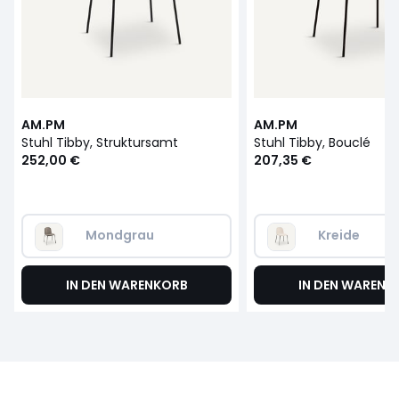
AM.PM
AM.PM
Stuhl Tibby, Struktursamt
Stuhl Tibby, Bouclé
252,00 €
207,35 €
Mondgrau
Kreide
IN DEN WARENKORB
IN DEN WARENK