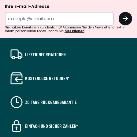
Ihre E-mail-Adresse
OK
Sie haben bereits ein Kundenkonto? Abonnieren Sie den Newsletter direkt in
Ihrem persönlichen Konto, indem Sie
hier klicken
LIEFERINFORMATIONEN
KOSTENLOSE RETOUREN*
30 TAGE RÜCKGABEGARANTIE
EINFACH UND SICHER ZAHLEN*