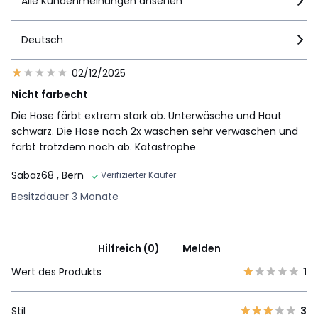
Alle Kundenmeinungen ansehen
Deutsch
02/12/2025
Nicht farbecht
Die Hose färbt extrem stark ab. Unterwäsche und Haut
schwarz. Die Hose nach 2x waschen sehr verwaschen und
färbt trotzdem noch ab. Katastrophe
Sabaz68
, Bern
Verifizierter Käufer
Besitzdauer 3 Monate
Hilfreich (0)
Melden
Wert des Produkts
1
Stil
3