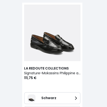
LA REDOUTE COLLECTIONS
Signature-Mokassins Philippine aus Leder
111,75 €
Schwarz