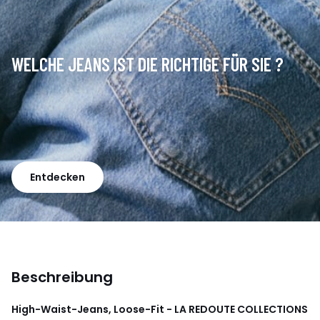
WELCHE JEANS IST DIE RICHTIGE FÜR SIE ?
Entdecken
Beschreibung
High-Waist-Jeans, Loose-Fit - LA REDOUTE COLLECTIONS