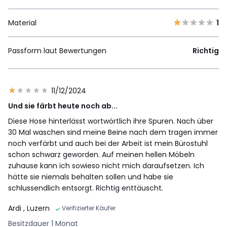
Material
1
Passform laut Bewertungen
Richtig
11/12/2024
Und sie färbt heute noch ab...
Diese Hose hinterlässt wortwörtlich ihre Spuren. Nach über
30 Mal waschen sind meine Beine nach dem tragen immer
noch verfärbt und auch bei der Arbeit ist mein Bürostuhl
schon schwarz geworden. Auf meinen hellen Möbeln
zuhause kann ich sowieso nicht mich daraufsetzen. Ich
hätte sie niemals behalten sollen und habe sie
schlussendlich entsorgt. Richtig enttäuscht.
Ardi
, Luzern
Verifizierter Käufer
Besitzdauer 1 Monat