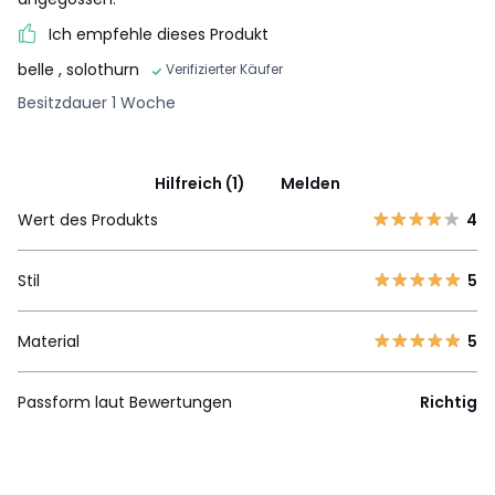
Ich empfehle dieses Produkt
belle
, solothurn
Verifizierter Käufer
Besitzdauer 1 Woche
Hilfreich (1)
Melden
Wert des Produkts
4
Stil
5
Material
5
Passform laut Bewertungen
Richtig