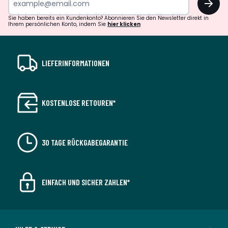
Sie haben bereits ein Kundenkonto? Abonnieren Sie den Newsletter direkt in
Ihrem persönlichen Konto, indem Sie
hier klicken
LIEFERINFORMATIONEN
KOSTENLOSE RETOUREN*
30 TAGE RÜCKGABEGARANTIE
EINFACH UND SICHER ZAHLEN*