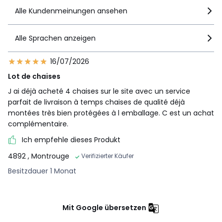
Alle Kundenmeinungen ansehen
Alle Sprachen anzeigen
16/07/2026
Lot de chaises
J ai déjà acheté 4 chaises sur le site avec un service
parfait de livraison à temps chaises de qualité déjà
montées très bien protégées à l emballage. C est un achat
complémentaire.
Ich empfehle dieses Produkt
4892
, Montrouge
Verifizierter Käufer
Besitzdauer 1 Monat
Mit Google übersetzen