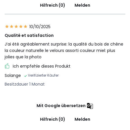
Hilfreich (0)
Melden
10/10/2025
Qualité et satisfaction
J’ai été agréablement surprise: la qualité du bois de chêne
la couleur naturelle le velours assorti couleur miel: plus
jolies que la photo
Ich empfehle dieses Produkt
Solange
Verifizierter Käufer
Besitzdauer 1 Monat
Mit Google übersetzen
Hilfreich (0)
Melden