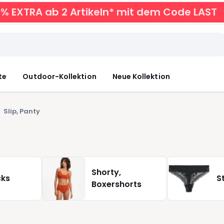
0% EXTRA ab 2 Artikeln* mit dem Code LAST
te
Outdoor-Kollektion
Neue Kollektion
Slip, Panty
Shorty,
cks
S
Boxershorts