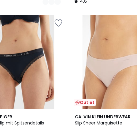
4,6
/
5
Outlet
FIGER
CALVIN KLEIN UNDERWEAR
lip mit Spitzendetails
Slip Sheer Marquisette