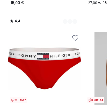
15,00 €
1
27,90 €
4,4
/
5
Outlet
Outlet