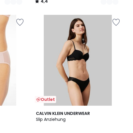
4,4
/
5
Outlet
CALVIN KLEIN UNDERWEAR
Slip Anziehung