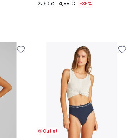
14,88 €
22,90 €
-35%
Outlet