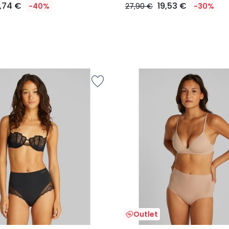
6,74 €
19,53 €
-40%
27,90 €
-30%
Outlet