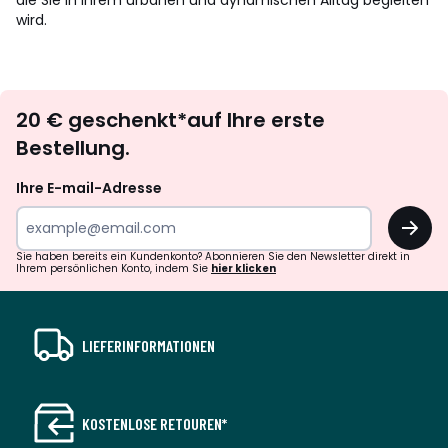
die Sie in Ihrem urbanen und dynamischen Alltag begleiten
wird.
Newsletter
20 € geschenkt*auf Ihre erste
abonnieren
Bestellung.
Ihre E-mail-Adresse
OK
Sie haben bereits ein Kundenkonto? Abonnieren Sie den Newsletter direkt in
Ihrem persönlichen Konto, indem Sie
hier klicken
LIEFERINFORMATIONEN
KOSTENLOSE RETOUREN*