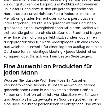
Kleidungsstücken, die Eleganz und Praktikabilität vereinen.
Bei dieser Suche erweist sich die gerade geschnittene
Herrenhose als unverzichtbar. Bei La Redoute ist unsere
Vielfalt an geraden Herrenhosen so konzipiert, dass sie
Ihren täglichen Bedürfnissen gerecht werden und Ihnen
gleichzeitig einen unvergleichlichen Stil bieten. Stellen Sie
sich vor, Sie gehen durch die Straßen der Stadt und tragen
eine Hose, die nicht nur perfekt sitzt, sondern auch Ihren
ausgeprägten Sinn für Mode widerspiegelt. Ob eine Chino
aus weicher Baumwolle für einen legeren Ausflug oder eine
Cordhose für ein wichtiges Meeting - jedes Modell ist so
konzipiert, dass Sie sich von Ihrer besten Seite zeigen.
Eine Auswahl an Produkten für
jeden Mann
Wussten Sie, dass die Wahl Ihrer Hose Ihr Aussehen
verändern kann? Deshalb ist unsere Auswahl an gerade
geschnittenen Hosen in vielen verschiedenen Größen,
Farben und Stoffen erhältlich. Von Klassikern wie Schwarz
und Jeans bis hin zu gewagteren Nuancen gibt es immer
eine Hose, die Ihrem persönlichen Stil entspricht. Und wenn