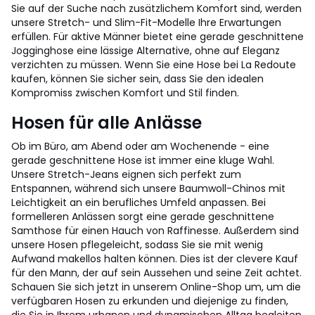
Sie auf der Suche nach zusätzlichem Komfort sind, werden
unsere Stretch- und Slim-Fit-Modelle Ihre Erwartungen
erfüllen. Für aktive Männer bietet eine gerade geschnittene
Jogginghose eine lässige Alternative, ohne auf Eleganz
verzichten zu müssen. Wenn Sie eine Hose bei La Redoute
kaufen, können Sie sicher sein, dass Sie den idealen
Kompromiss zwischen Komfort und Stil finden.
Hosen für alle Anlässe
Ob im Büro, am Abend oder am Wochenende - eine
gerade geschnittene Hose ist immer eine kluge Wahl.
Unsere Stretch-Jeans eignen sich perfekt zum
Entspannen, während sich unsere Baumwoll-Chinos mit
Leichtigkeit an ein berufliches Umfeld anpassen. Bei
formelleren Anlässen sorgt eine gerade geschnittene
Samthose für einen Hauch von Raffinesse. Außerdem sind
unsere Hosen pflegeleicht, sodass Sie sie mit wenig
Aufwand makellos halten können. Dies ist der clevere Kauf
für den Mann, der auf sein Aussehen und seine Zeit achtet.
Schauen Sie sich jetzt in unserem Online-Shop um, um die
verfügbaren Hosen zu erkunden und diejenige zu finden,