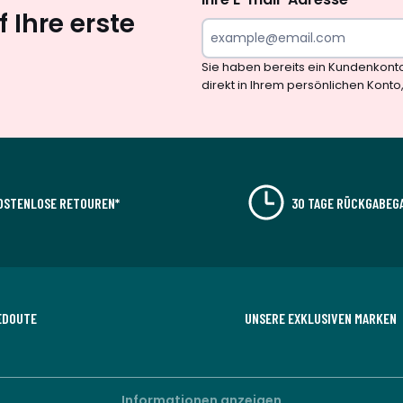
 Ihre erste
Sie haben bereits ein Kundenkont
direkt in Ihrem persönlichen Konto
OSTENLOSE RETOUREN*
30 TAGE RÜCKGABEG
EDOUTE
UNSERE EXKLUSIVEN MARKEN
Informationen anzeigen