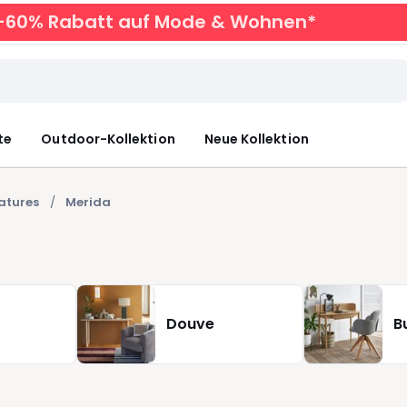
zu -60% Rabatt auf Mode & Wohnen*
te
Outdoor-Kollektion
Neue Kollektion
atures
Merida
Douve
B