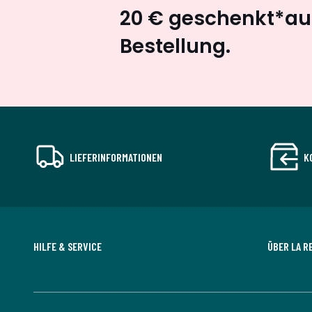
20 € geschenkt*auf
Bestellung.
LIEFERINFORMATIONEN
K
HILFE & SERVICE
ÜBER LA R